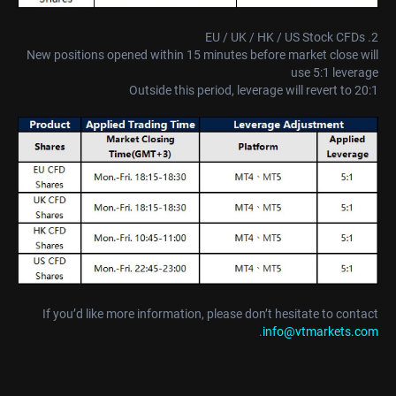
2. EU / UK / HK / US Stock CFDs
New positions opened within 15 minutes before market close will
use 5:1 leverage
Outside this period, leverage will revert to 20:1
If you’d like more information, please don’t hesitate to contact
.
info@vtmarkets.com