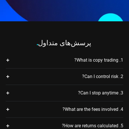
پرسش‌های متداول
1. What is copy trading?
2. Can I control risk?
3. Can I stop anytime?
4. What are the fees involved?
5. How are returns calculated?