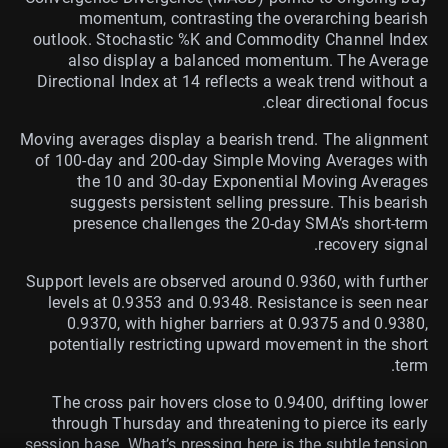
momentum, contrasting the overarching bearish
outlook. Stochastic %K and Commodity Channel Index
also display a balanced momentum. The Average
Directional Index at 14 reflects a weak trend without a
clear directional focus.
Moving averages display a bearish trend. The alignment
of 100-day and 200-day Simple Moving Averages with
the 10 and 30-day Exponential Moving Averages
suggests persistent selling pressure. This bearish
presence challenges the 20-day SMA’s short-term
recovery signal.
Support levels are observed around 0.9360, with further
levels at 0.9353 and 0.9348. Resistance is seen near
0.9370, with higher barriers at 0.9375 and 0.9380,
potentially restricting upward movement in the short
term.
The cross pair hovers close to 0.9400, drifting lower
through Thursday and threatening to pierce its early
session base. What’s pressing here is the subtle tension