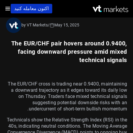
اکنون معامله کنید
by VT Markets
/
May 15, 2025
The EUR/CHF pair hovers around 0.9400,
facing downward pressure amid mixed
technical signals
The EUR/CHF cross is trading near 0.9400, maintaining
a downward trajectory as it edges toward its daily low
on Thursday. Traders face mixed technical signals
suggesting potential downside risks with an
undercurrent of short-term bullish momentum.
Technicals show the Relative Strength Index (RSI) in the
40s, indicating neutral conditions. The Moving Average
Convergence Divergence (MACD) points to ongoing buy