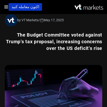
اکنون معامله کنید
by VT Markets
/
May 17, 2025
The Budget Committee voted against
Trump’s tax proposal, increasing concerns
over the US deficit’s rise