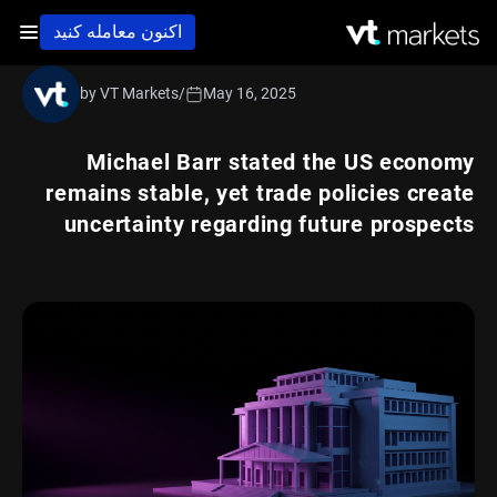
اکنون معامله کنید
by VT Markets
/
May 16, 2025
Michael Barr stated the US economy
remains stable, yet trade policies create
uncertainty regarding future prospects