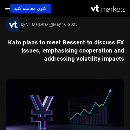
اکنون معامله کنید
by VT Markets
/
May 16, 2025
Kato plans to meet Bessent to discuss FX
issues, emphasising cooperation and
addressing volatility impacts