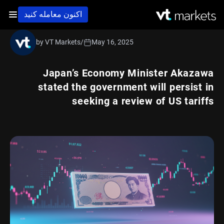
اکنون معامله کنید
by VT Markets
/
May 16, 2025
Japan’s Economy Minister Akazawa
stated the government will persist in
seeking a review of US tariffs