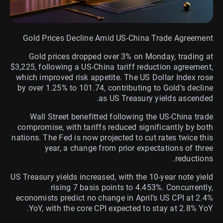
Gold Prices Decline Amid US-China Trade Agreement
Gold prices dropped over 3% on Monday, trading at
$3,225, following a US-China tariff reduction agreement,
which improved risk appetite. The US Dollar Index rose
by over 1.25% to 101.74, contributing to Gold’s decline
as US Treasury yields ascended.
Wall Street benefitted following the US-China trade
compromise, with tariffs reduced significantly by both
nations. The Fed is now projected to cut rates twice this
year, a change from prior expectations of three
reductions.
US Treasury yields increased, with the 10-year note yield
rising 7 basis points to 4.453%. Concurrently,
economists predict no change in April’s US CPI at 2.4%
YoY, with the core CPI expected to stay at 2.8% YoY.