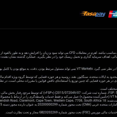
معاملات CFD دارای ریسک بالایی است و ممکن است برای همه سرمایه گذاران مناسب نباشد. اهرم در معام
یا کامل بودن اطلاعات وب سایت باشد.
ی در هر حوزه قضایی که چنین توزیع یا استفاده‌ای ناقض قوانین یا مقررات محلی است، در ن
Cavendish Road.
·