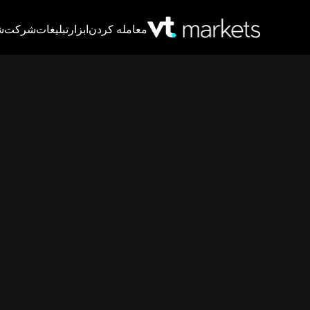
معامله کردن
ابزار
تبلیغات
شرکت
ش