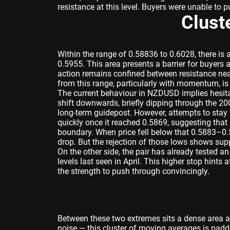
resistance at this level. Buyers were unable to p
Clust
Within the range of 0.58836 to 0.6028, there i
0.5955. This area presents a barrier for buyers 
action remains confined between resistance ne
from this range, particularly with momentum, is 
The current behaviour in NZDUSD implies hesita
shift downwards, briefly dipping through the 2
long-term guidepost. However, attempts to stay b
quickly once it reached 0.5869, suggesting that
boundary. When price fell below that 0.5883–0.5
drop. But the rejection of those lows shows sup
On the other side, the pair has already tested 
levels last seen in April. This higher stop hint
the strength to push through convincingly.
Between these two extremes sits a dense area ar
noise — this cluster of moving averages is padde