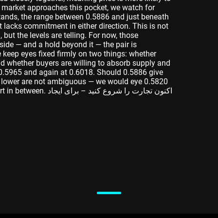
e market approaches this pocket, we watch for
t stands, the range between 0.5886 and just beneath
 lacks commitment in either direction. This is not
ut the levels are telling. For now, those
side — and a hold beyond it — the pair is
e keep eyes fixed firmly on two things: whether
d whether buyers are willing to absorb supply and
.5965 and again at 0.6018. Should 0.5886 give
ps lower are not ambiguous — we would eye 0.5820
tural support in between