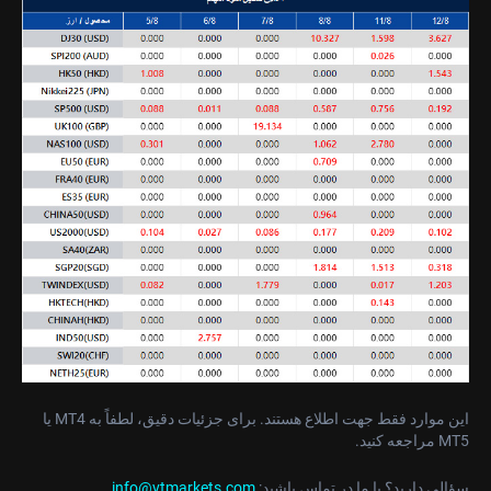
این موارد فقط جهت اطلاع هستند. برای جزئیات دقیق، لطفاً به MT4 یا
MT5 مراجعه کنید.
سؤالی دارید؟ با ما در تماس باشید:
info@vtmarkets.com