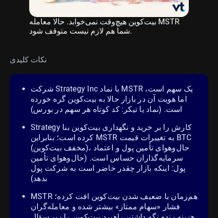
بیت‌کوین هیچ‌وقت نمی‌خوابد. حالا معامله MSTR
شما هم لازم نیست متوقف شود.
نکات کلیدی
شرکت Strategy Inc با نماد MSTR یک سهم است،
اما هویت آن در بازار حالا به بیت‌کوین گره خورده
است. (نماد یا
تیکر
: کد کوتاه هر سهم در بورس)
Strategy کارش را بر خرید و نگهداری بیت‌کوین بنا
کرده است؛ بنابراین MSTR به تغییرات قیمت BTC
(مخفف بیت‌کوین)، حال‌وهوای تأمین پول و اعتماد
سرمایه‌گذاران حساس است. (حال‌وهوای تأمین
پول: اینکه بازار چقدر حاضر است به شرکت پول
بدهد)
MSTR هم‌زمان با ضعیف شدن بیت‌کوین افت کرده؛
فشار «سهام ممتاز» بیشتر شده و معامله‌گران
هزینه زنده نگه داشتن راهبرد بیت‌کوین را زیر سؤال