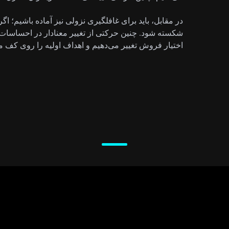
شکسته شود. چنین حرکتی از تغییر معنادار در احساسات با
اختیار فروش تغییر می‌دهیم و اهداف اولیه را روی کف مارس در 181.87 قرا