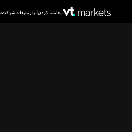
معامله کردن
ابزار
تبلیغات
شرکت
ش