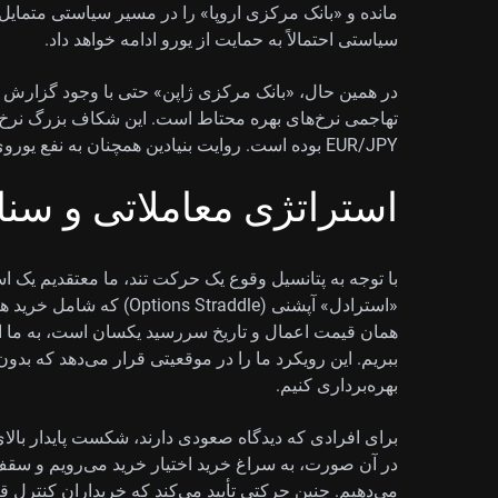
سیاستی احتمالاً به حمایت از یورو ادامه خواهد داد.
تهاجمی نرخ‌های بهره محتاط است. این شکاف بزرگ نر
EUR/JPY بوده است. روایت بنیادین همچنان به نفع یوروی قوی‌تر در برابر ین ارزیابی می‌شود.
استراتژی معاملاتی و س
با توجه به پتانسیل وقوع یک حرکت تند، ما معتقدیم یک 
همان قیمت اعمال و تاریخ سررسید یکسان است، به ما ا
ببریم. این رویکرد ما را در موقعیتی قرار می‌دهد که بد
بهره‌برداری کنیم.
می‌دهیم. چنین حرکتی تأیید می‌کند که خریداران کنترل قا