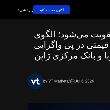
وارد شوید
اکنون معامله کنید
و/ین در نزدیکی ۱۸۵ تقویت می‌شود؛ الگوی
یمتی در پی واگرایی
 و بانک مرکزی ژاپن
by VT Markets
/
Jul 6, 2026