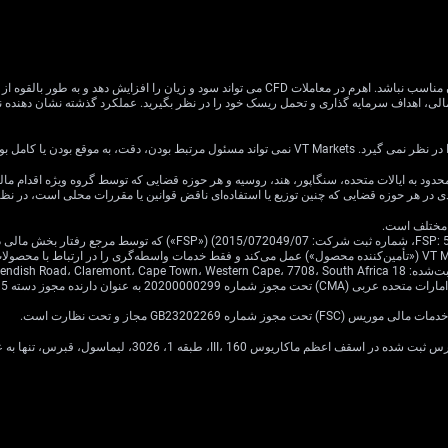
معاملات CFD دارای ریسک بالایی است و ممکن است برای همه سرمایه گذاران مناسب نباشد. اهرم در معام
یا کامل بودن اطلاعات وب سایت باشد.
ی در هر حوزه قضایی که چنین توزیع یا استفاده‌ای ناقض قوانین یا مقررات محلی است، در ن
Cavendish Road.
·