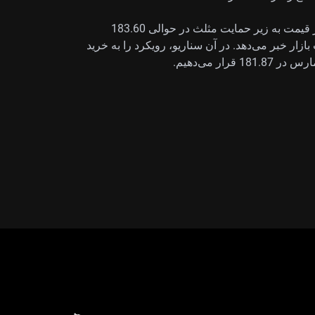
در مقابل، باید برای غافلگیری نزولی نیز آماده باشیم؛ اگر قیمت به زیر حمایت مثلث در حوالی 183.60
زار خبر می‌دهد. در آن سناریو، رویکرد را به خرید
ر می‌دهیم.