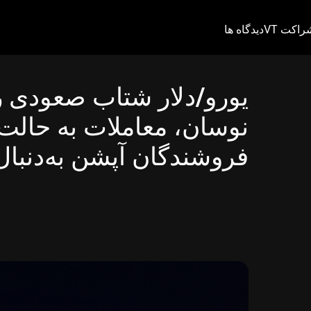
راکت VT
دیدگاه ها
یورو/دلار شتاب صعودی را
نوسان، معاملات به حالت ر
فروشندگان آپشن به‌دنبا