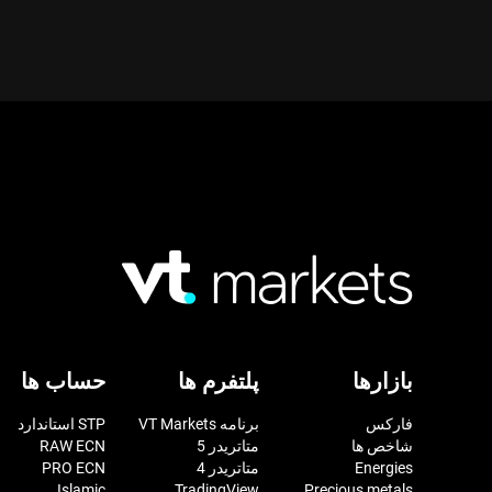
بازارها
پلتفرم ها
حساب ها
فارکس
برنامه VT Markets
STP استاندارد
شاخص ها
متاتریدر 5
RAW ECN
Energies
متاتریدر 4
PRO ECN
Islamic
TradingView
Precious metals