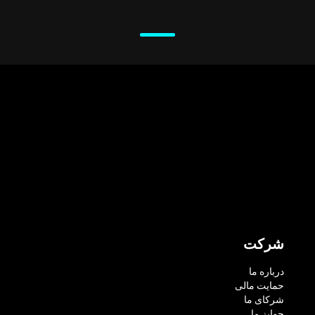
شرکت
درباره ما
حمایت مالی
شرکای ما
جوایز ما