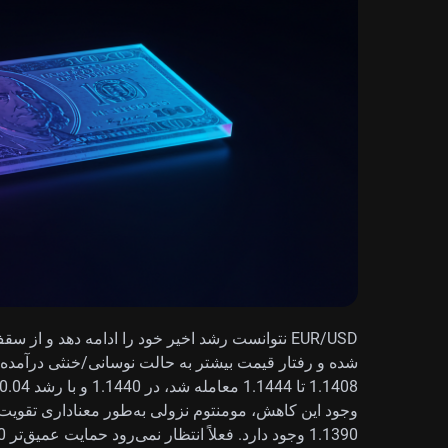
EUR/USD نتوانست رشد اخیر خود را ادامه دهد و 
شده و رفتار قیمت بیشتر به حالت نوسانی/خنثی درآمده 
وجود این کاهش، مومنتوم نزولی به‌طور معناداری تقویت 
1.1390 وجود دارد. فعلاً انتظار نمی‌رود حمایت عمیق‌تر 1.1360 وارد بازی شود.