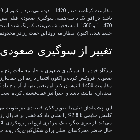
باشد. در افق یک تا سه هفته، سوگیری صعودی قبلی پس ا
حفظ شده، اکنون انتظار می‌رود این جفت‌ارز در محدوده 1.1360 تا 1.1450 تثبیت/نوسان کند
تغییر از سوگیری صعودی ب
دیدگاه خود را از سوگیری صعودی به فاز معاملات رِنج برای 
مقاومت 1.1450 نوسان کند. این تغییر پس از 
معناداری داشته باشد و اخیراً نیز عقب‌نشینی کرده است.
کاهش ملایمی تا 2.8% را نشان داد که فشار ب
می‌کند. از سوی دیگر، بانک مرکزی اروپا نیز رویکردی باثبات
حال حاضر محرک‌های اصلی برای شکل‌گیری یک روند جهت‌