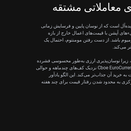
ای معاملاتی مشتقه
یده‌آل است که از نوسان پایین و فرسایش زمانی
ترَنگل»‌های آپشن با قیمت‌های اعمال خارج از بازه
دریافت پرمیوم باشد. از دست رفتن مومنتوم، احتمال یک
 می‌کند.
ند، زیرا نوسان‌پذیری ارزی به‌طور محسوسی فشرده
شده است. شاخص‌های کلیدی مانند Cboe EuroCurrency Volatility Index نزدیک کف‌های چندماهه و حوالی
 خرید آن جذاب‌تر می‌کند. این الگو یادآور
کزی به محدود شدن رفتار قیمت برای چند هفته