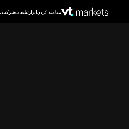
معامله کردن
ابزار
تبلیغات
شرکت
ش