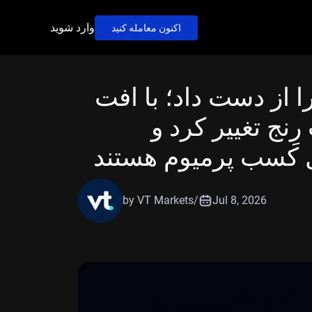
وارد شوید
اکنون معامله کنید
 از دست داد؛ با افت
ِنج تغییر کرد و
ل کسب پرمیوم هستند
by VT Markets
/
Jul 8, 2026