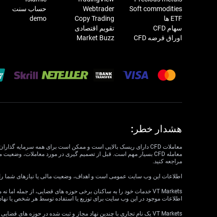
Soft commodities
Webtrader
حساب سنت
ETF ها
Copy Trading
demo
سهام CFD
تقویم اقتصادی
اوراق قرضه CFD
Market Buzz
هشدار خطر:
مراجعه کنید.
اطلاعات این وب سایت عمومی است و اهداف، وضعیت مالی یا نیازهای شما را در نظر نمی گیرد. VT Markets نمی تواند مسئول مرتبط بودن، دقت، به موقع بودن 
اطلاعات موجود در این وب سایت برای توزیع یا استفاده توسط هر شخص یا نهاد
VT Markets یک نام تجاری با چندین نهاد مجاز و ثبت شده در حوزه های قضایی مختلف است.