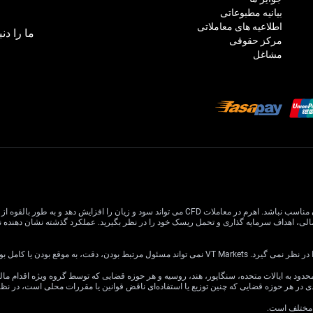
بیانیه مطبوعاتی
اطلاعیه های معاملاتی
ما را دنب
مرکز حقوقی
مشاغل
معاملات CFD دارای ریسک بالایی است و ممکن است برای همه سرمایه گذاران مناسب نباشد. اهرم در معام
یا کامل بودن اطلاعات وب سایت باشد.
ی در هر حوزه قضایی که چنین توزیع یا استفاده‌ای ناقض قوانین یا مقررات محلی است، در ن