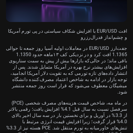
افت EUR/USD با افزایش شکاف سیاستی در پی تورم آمریکا
و چشم‌انداز فدرال‌رزرو
جفت‌ارز EUR/USD در معاملات اولیه آسیا روز جمعه تا حوالی
1.1365 افت کرد و در نزدیکی کف ۱۳ماهه حدود 1.1350
باقی ماند؛ در حالی‌که بازارها بیش از پیش به سمت سناریوی
افزایش‌های بیشتر نرخ بهره در آمریکا متمایل شدند. پس از
انتشار داده‌های تازه تورمی که به تقویت دلار آمریکا انجامید،
توجه بازار در ادامه به شاخص اعتماد مصرف‌کننده دانشگاه
میشیگان معطوف می‌شود که قرار است روز جمعه منتشر
شود.
در ماه مه، شاخص قیمت هزینه‌های مصرف شخصی (PCE)
سرفصل نسبت به سال قبل 4.1% افزایش یافت؛ رقمی بالاتر
از 3.3% در آوریل و برای نخستین بار در سه سال اخیر بالای
4.0% قرار گرفت؛ زیرا افزایش قیمت انرژی مرتبط با
تنش‌های خاورمیانه به تورم منتقل شد. PCE هسته نیز از 3.3%