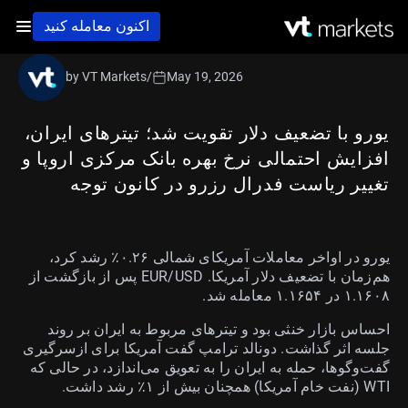
اکنون معامله کنید
by VT Markets
/
May 19, 2026
یورو با تضعیف دلار تقویت شد؛ تیترهای ایران،
افزایش احتمالی نرخ بهره بانک مرکزی اروپا و
تغییر ریاست فدرال رزرو در کانون توجه
یورو در اواخر معاملات آمریکای شمالی ۰.۲۶٪ رشد کرد،
هم‌زمان با تضعیف دلار آمریکا. EUR/USD پس از بازگشت از
۱.۱۶۰۸ در ۱.۱۶۵۴ معامله شد.
احساس بازار خنثی بود و تیترهای مربوط به ایران بر روند
جلسه اثر گذاشت. دونالد ترامپ گفت آمریکا برای ازسرگیری
گفت‌وگوها، حمله به ایران را به تعویق می‌اندازد، در حالی که
WTI (نفت خام آمریکا) همچنان بیش از ۱٪ رشد داشت.