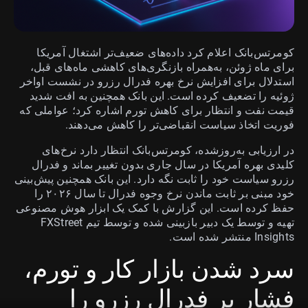
کومرتس‌بانک اعلام کرد داده‌های ضعیف‌تر اشتغال آمریکا
برای ماه ژوئن، به‌همراه بازنگری‌های کاهشی ماه‌های قبل،
استدلال برای افزایش نرخ بهره فدرال رزرو در نشست اواخر
ژوئیه را تضعیف کرده است. این بانک همچنین به افت شدید
قیمت نفت و انتظار برای کاهش تورم اشاره کرد؛ عواملی که
فوریت اتخاذ سیاست انقباضی‌تر را کاهش می‌دهند.
در ارزیابی به‌روزشده، کومرتس‌بانک انتظار دارد نرخ‌های
کلیدی بهره آمریکا در سال جاری بدون تغییر بماند و فدرال
رزرو سیاست خود را ثابت نگه دارد. این بانک همچنین پیش‌بینی
خود مبنی بر ثابت ماندن نرخ وجوه فدرال تا سال ۲۰۲۶ را
حفظ کرده است. این گزارش با کمک یک ابزار هوش مصنوعی
تهیه و توسط یک دبیر بازبینی شده و توسط تیم FXStreet
Insights منتشر شده است.
سرد شدن بازار کار و تورم،
فشار بر فدرال رزرو را