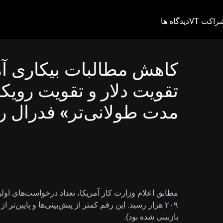
راکت VT
دیدگاه ها
تقویت دلار و تقویت رویکر
مدت طولانی‌تر» فدرال ر
بازبینی شده بود).