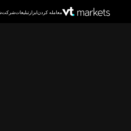
معامله کردن
ابزار
تبلیغات
شرکت
ش