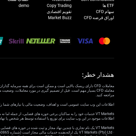
ETF ها
Copy Trading
demo
سهام CFD
تقویم اقتصادی
اوراق قرضه CFD
Market Buzz
هشدار خطر:
مراجعه کنید.
اطلاعات این وب سایت عمومی است و اهداف، وضعیت مالی یا نیازهای شما را در نظر نمی گیرد. VT Markets نمی تواند مسئول مرتبط بودن، دقت، به موقع بودن 
اطلاعات موجود در این وب سایت برای توزیع یا استفاده توسط هر شخص یا نهاد
VT Markets یک نام تجاری با چندین نهاد مجاز و ثبت شده در حوزه های قضایی مختلف است.