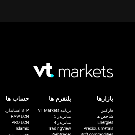
بازارها
پلتفرم ها
حساب ها
فارکس
برنامه VT Markets
STP استاندارد
شاخص ها
متاتریدر 5
RAW ECN
Energies
متاتریدر 4
PRO ECN
Islamic
TradingView
Precious metals
Soft commodities
Webtrader
حساب سنت