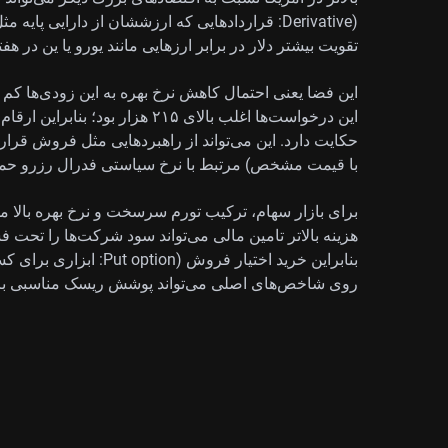
(Derivative: قراردادهایی که ارزششان از دارایی پ
تقویت بیشتر دلار در برابر ارزهایی مانند یورو یا ین در هفت
این درخواست‌ها اغلب بالای ۲۱۵ هزا
با قیمت مشخص) مرتبط با نرخ سیاستی فدرال رزرو حمایت کن
برای بازار سهام، ترکیب تورم سرسخت و نرخ بهره بالا می‌ت
هزینه بالاتر تامین مالی می‌تواند سود شرکت‌ها را تحت ف
بنابراین خرید اختیار فر
روی شاخص‌های اصلی می‌تواند پوشش ریسک مناسبی برای 