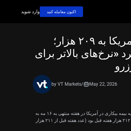
وارد شوید
اکنون معامله کنید
کاهش مطالبات بیکاری آمریکا به ۲۰۹ هزار؛
د «نرخ‌های بالاتر برای
زرو
by VT Markets
/
May 22, 2026
مطابق اعلام وزارت کار آمریکا، تعداد درخواست‌های اولیه بیمه بیکاری در آمریکا در هفته منتهی به ۱۶ مه به
۲۰۹ هزار رسید. این رقم کمتر از پیش‌بینی‌ها و پایین‌تر از ۲۱۲ هزار هفته قبل بود (عدد هفته قبل از ۲۱۱ هزار