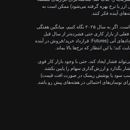
ایه مثل ارز یا نرخ بهره گرفته می‌شود) ممکن است به
ه‌های آینده فکر کنند.
این فضا یعنی احتمال کاهش نرخ بهره به این زودی‌ها کم است. اگر به سال ۲۰۲۵ نگاه کنیم، میانگین هفتگی
ر بود؛ بنابراین ارقام فعلی از بازار کاری حتی فشرده‌تر از سال قبل
حکایت دارد. این می‌تواند از راهبردهایی مثل فروش قراردادهای آتی (Futures: قرارداد خرید/فروش در آینده
د؛ با این انتظار که نرخ‌ها بالا بماند.
واند فشار ایجاد کند، حتی با وجود بازار کار قوی.
شار بگذارد و ارزش‌گذاری سهام را پایین بکشد.
وش (Put option: ابزاری برای کسب سود یا پوشش ریسک در صورت افت قیمت)
نوسان‌های احتمالی در هفته‌های پیش رو باشد.