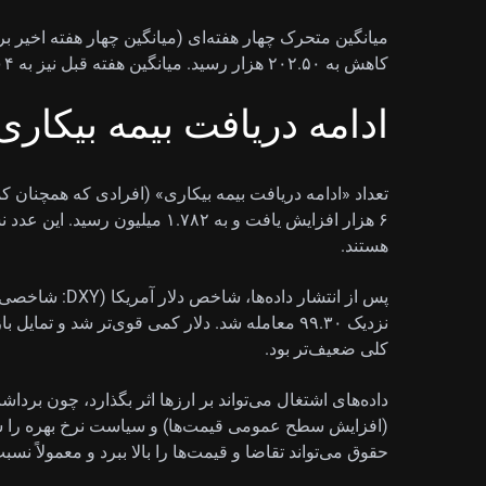
کاهش به ۲۰۲.۵۰ هزار رسید. میانگین هفته قبل نیز به ۲۰۴ هزار بازبینی شد.
ادامه دریافت بیمه بیکاری
۶ هزار افزایش یافت و به ۱.۷۸۲ می
هستند.
پس از انتشار داد
نزدیک ۹۹.۳۰ معامله شد. دلار کمی قوی‌تر شد و تم
کلی ضعیف‌تر بود.
داده‌های اشتغال می‌تواند بر ارزها اثر بگذارد، چون برد
(افزایش سطح عمومی قیمت‌ها) و سیاست نرخ بهره را ش
حقوق می‌تواند تقاضا و قیمت‌ها را بالا ببرد و معمولاً نس