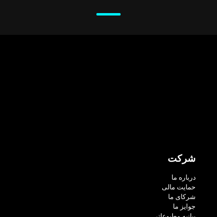
شرکت
درباره ما
حمایت مالی
شرکای ما
جوایز ما
بیانیه مطبوعاتی