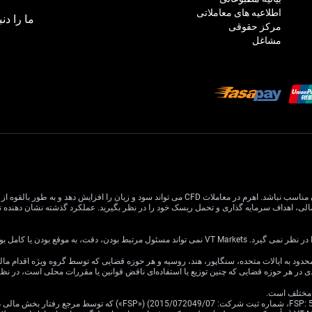
اطلاعیه های معاملاتی
ما را دنب
مرکز حقوقی
مشاغل
معاملات CFD دارای ریسک بالایی است و ممکن است برای همه سرمایه گذاران مناسب نباشد. اهرم در معام
یا کامل بودن اطلاعات وب سایت باشد.
ی در هر حوزه قضایی که چنین توزیع یا استفاده‌ای ناقض قوانین یا مقررات محلی است، در ن