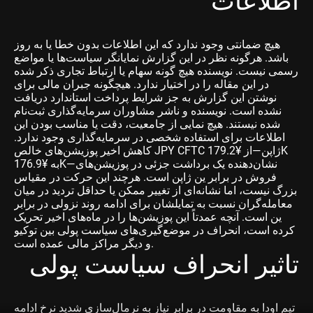
اطلاعات
هیچ ضمانتی وجود ندارد که این اطلاعات بدون خطا یا به روز
باشد. هرگونه نظر در این گزارش نمایانگر سیاست‌ها یا مواضع
رسمی نیست. نویسنده هیچ گونه سهام یا ارتباط تجاری ذکر شده
در این مقاله را در اختیار ندارد. هیچگونه جبران مالی برای
نوشتن این گزارش به جز شرایط پرداخت استاندارد دریافت
نشده است. نویسنده و ناشر مشاوران سرمایه‌گذاری ثبت‌نام
شده نیستند. هیچ نمایی از جامعیت، دقت یا مناسب بودن این
اطلاعات برای استفاده شخصی در سرمایه‌گذاری وجود ندارد.
کاهش اخیر پوزیشن‌های خالص JPY CFTC ژاپن—از ¥179.2K
به ¥176.9K—نشان‌دهنده یک برداشت جزئی در پوزیشن‌های
فروش در برابر ین ژاپن است. هرچند این حرکت در مقیاس
بزرگ نیست، اما نشانه‌ای از تغییر ممکن یا حداقل تردید در میان
معامله‌گران نسبت به تمایلشان برای ادامه روند نزولی در برابر
ین است. آنچه عمدتاً این پوزیشن‌ها را در ماه‌های اخیر تحریک
کرده است، انحراف در موضع‌گیری‌های سیاست پولی بین توکیو
و دیگر مراکز مالی عمده است.
تاثیر انحراف سیاست پولی
تیم اودا به مقاومت در برابر نیاز به نرمال‌سازی شدید نرخ ادامه