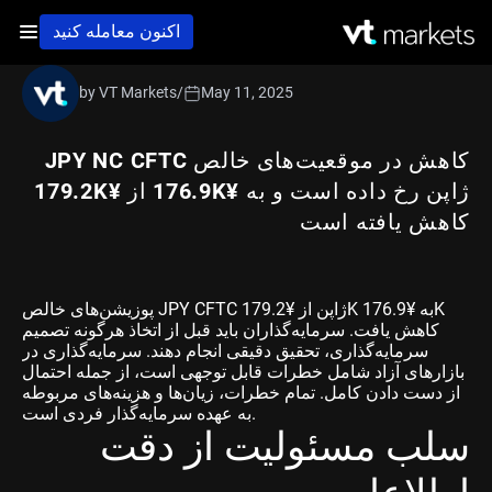
اکنون معامله کنید
by VT Markets
/
May 11, 2025
کاهش در موقعیت‌های خالص JPY NC CFTC
ژاپن رخ داده است و به ¥176.9K از ¥179.2K
کاهش یافته است
پوزیشن‌های خالص JPY CFTC ژاپن از ¥179.2K به ¥176.9K
کاهش یافت. سرمایه‌گذاران باید قبل از اتخاذ هرگونه تصمیم
سرمایه‌گذاری، تحقیق دقیقی انجام دهند. سرمایه‌گذاری در
بازارهای آزاد شامل خطرات قابل توجهی است، از جمله احتمال
از دست دادن کامل. تمام خطرات، زیان‌ها و هزینه‌های مربوطه
به عهده سرمایه‌گذار فردی است.
سلب مسئولیت از دقت