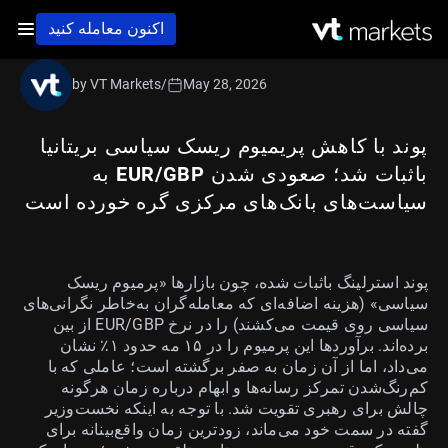
اکنون معامله کنید
by VT Markets
/
May 28, 2026
پوند با کاهش پریمیوم ریسک سیاسی بریتانیا
باثبات شد؛ صعودی شدن EUR/GBP به
سیاست‌های بانک‌های مرکزی گره خورده است
پوند استرلینگ باثبات شده، چون بازارها «پرمیوم ریسک
سیاسی» (هزینه اضافه‌ای که معامله‌گران به‌خاطر نگرانی‌های
سیاسی روی قیمت می‌کشند) را در نرخ EUR/GBP از بین
برده‌اند. برآوردها این پرمیوم را در ۱۵ مه حدود ۱٪ نشان
می‌داد، اما از آن زمان به صفر برگشته است؛ عاملی که با
کم‌رنگ‌شدن تمرکز رسانه‌ها و ابهام درباره زمان هرگونه
چالش برای رهبری تقویت شد. با توجه به اینکه نخست‌وزیر
گفته در سمت خود می‌ماند، زودترین زمان واقع‌بینانه برای