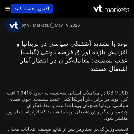
اکنون معامله کنید
by VT Markets
/
May 19, 2026
پوند با تشدید آشفتگی سیاسی در بریتانیا و
افزایش بازده اوراق قرضه دولتی (گیلت)
عقب نشست؛ معامله‌گران در انتظار آمار
اشتغال هستند
GBP/USD در معاملات آسیایی سه‌شنبه به حدود 1.3415 افت
کرد. پوند در برابر دلار آمریکا کمی عقب نشست، چون فضای
سیاسی بریتانیا همچنان بی‌ثبات است و معامله‌گران
چشم‌به‌راه گزارش اشتغال بریتانیا هستند که قرار است امروز
منتشر شود.
نخست‌وزیر کی‌یر استارمر پس از نتایج ضعیف انتخابات محلی