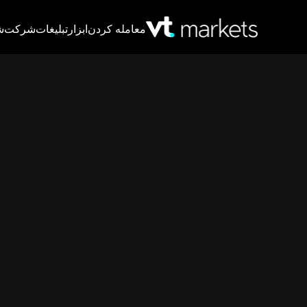
معامله کردن
ابزار
تبلیغات
شرکت
ش