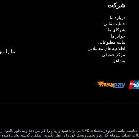
شرکت
درباره ما
حمایت مالی
شرکای ما
جوایز ما
بیانیه مطبوعاتی
اطلاعیه های معاملاتی
ما را دنب
مرکز حقوقی
مشاغل
معاملات CFD دارای ریسک بالایی است و ممکن است برای همه سرمایه گذاران مناسب نباشد. اهرم در معام