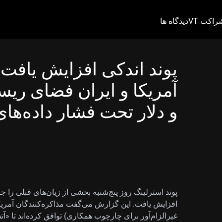
راکت VT
دیدگاه ها
پوند اندکی افزایش یافت
آمریکا و ایران فضای ریس
و دلار تحت فشار داده‌ه
غیرالزام‌آور برای چارچوب همکاری) توافق کرده‌اند تا «آت