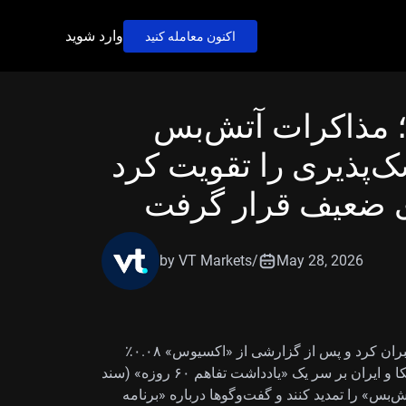
وارد شوید
اکنون معامله کنید
؛ مذاکرات آتش‌بس
ک‌پذیری را تقویت کرد
ای ضعیف قرار گرفت
by VT Markets
/
May 28, 2026
پوند استرلینگ روز پنج‌شنبه بخشی از زیان‌های قبلی را جبران کرد و پس از گزارشی از «اکسیوس» ۰.۰۸٪
افزایش یافت. این گزارش می‌گفت مذاکره‌کنندگان آمریکا و ایران بر سر یک «یادداشت تفاهم ۶۰ روزه» (سند
ش‌بس» را تمدید کنند و گفت‌وگوها درباره «برنامه