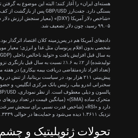
هسته‌ای ایران» را آغاز کنند؛ البته این موضوع به گرفتن تأ
۹۹.۰۵ رسید، چون دلار تضعیف شد.
ب
تولیدشده) از ۲٪ به ۱.۶٪ نسبت به سال قبل
پیش‌بینی ۲۱۱ هزار بود. در سیاست بریتانیا، از 
سخنرانی اندرو بیلی، رئیس بانک مرکزی انگلیس، و حضور 
نزدیک ۱.۳۶۱۱ دیده می‌شود و حمایت‌ها در حوالی ۱.۳۳۳۹ و ۱.۳۱۵۹ قرار دارند.
تحولات ژئوپلیتیک و چشم‌ا