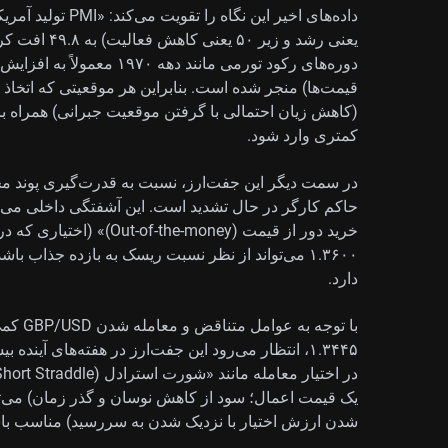
یعنی رشد و زی
دوره‌های رکود تورمی مانند د
(کاهش زیان احتمالی با گرفتن موقعیت جبرانی) همراه با
کمتری وارد شود.
در سمت دیگر این جفت‌ارز، نسبت به قدرت‌گیری پوند 
خرید دور از قیمت (e-money
۱.۳۶۰۰ می‌تواند از نظر نسبت ریسک به بازده جذاب
دارد.
با توجه
۱.۳۴۴۵، انتظار می‌رود این جفت‌ارز در هفته‌های آیند
یک قیمت اعمال؛ سود از کاهش نوسان و گذر زمان) می‌تو
شدن ارزش اختیار با نزدیک شدن به سررسید) مناسب با