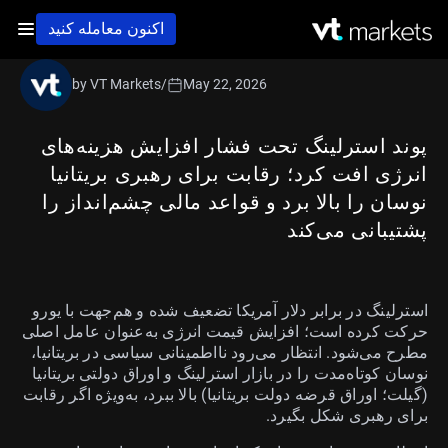
اکنون معامله کنید
by VT Markets
/
May 22, 2026
پوند استرلینگ تحت فشار افزایش هزینه‌های
انرژی افت کرد؛ رقابت برای رهبری بریتانیا
نوسان را بالا برد و قواعد مالی چشم‌انداز را
پشتیبانی می‌کند
استرلینگ در برابر دلار آمریکا تضعیف شده و هم‌جهت با یورو
حرکت کرده است؛ افزایش قیمت انرژی به‌عنوان عامل اصلی
مطرح می‌شود. انتظار می‌رود نااطمینانی سیاسی در بریتانیا،
نوسان کوتاه‌مدت را در بازار استرلینگ و اوراق دولتی بریتانیا
(گیلت؛ اوراق قرضه دولت بریتانیا) بالا ببرد، به‌ویژه اگر رقابت
برای رهبری شکل بگیرد.