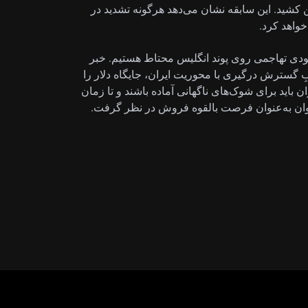
یش از 1.5% رشد کرد و GBP/USD را پایین کشید. این سابقه نشان می‌دهد هرگونه تشدید در
خواهد کرد.
عودی تهاجمی روی پوند انگلیس محتاط هستیم. خبر
 گسترش درگیری با محوریت ایران، جایگاه دلار را
ان باید برای شوک‌های ناگهانی آماده باشند و تا زمان