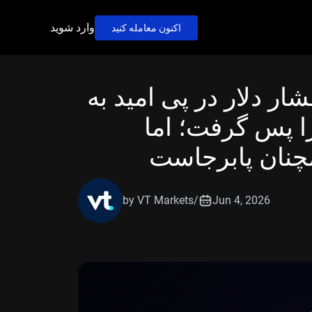
وارد شوید
اکنون معامله کنید
ار دلار در پی امید به
‌بس، سطح ۱.۳۴۰۰ را پس گرفت؛ اما
چنان پابرجاست
by VT Markets
/
Jun 4, 2026