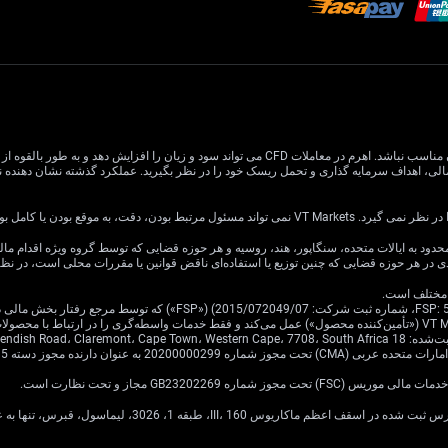
معاملات CFD دارای ریسک بالایی است و ممکن است برای همه سرمایه گذاران مناسب نباشد. اهرم در معام
یا کامل بودن اطلاعات وب سایت باشد.
ی در هر حوزه قضایی که چنین توزیع یا استفاده‌ای ناقض قوانین یا مقررات محلی است، در ن
Cavendish Road.
·