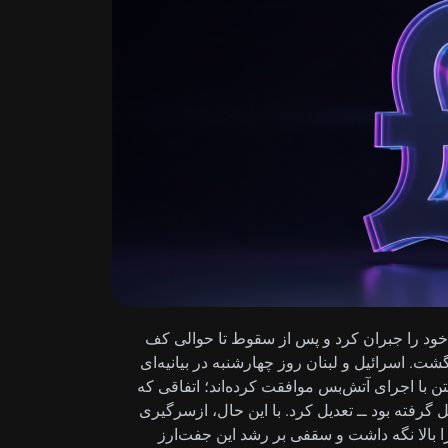
افت خود را جبران کرد و پس از سقوط تا حوالی کف
ا تضعیف دلار آمریکا دوباره به بالای 1.3400 بازگشت. اسرائیل و لبنان روز چهارشنبه در بیانیه‌ای
ن با اجرای آتش‌بس موافقت کرده‌اند؛ اتفاقی که
ل گرفته بود ــ تعدیل کرد. با این حال، ازسرگیری
 بالا نگه داشت و سقفی بر رشد این جفت‌ارز