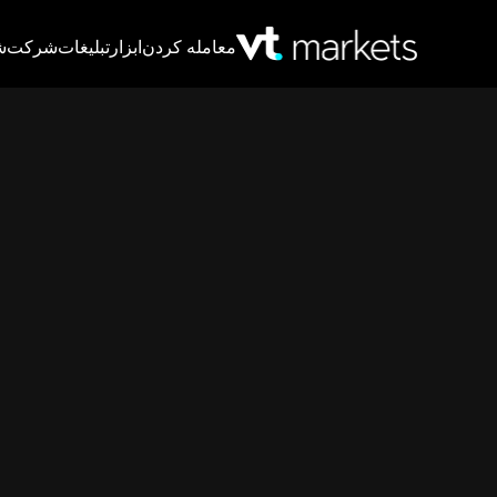
معامله کردن
ابزار
تبلیغات
شرکت
ش