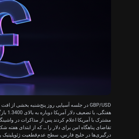
GBP/USD در جلسه آسیایی روز پنج‌شنبه بخشی از 
هفتگی، ب
مشترک با آمریکا اعلام کردند پس از مذاکرات در واشینگت
تقاضای پناهگاه امن برای دلار را ــ که از ابتدای هفته شک
درگیری‌ها در خلیج فارس، سطح عدم‌قطعیت ژئوپلیتیک را