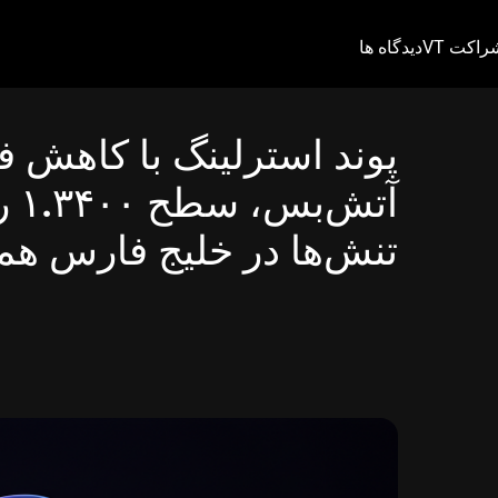
راکت VT
دیدگاه ها
پوند استرلینگ با کاهش فش
آتش
تنش‌ها در خلیج فارس هم