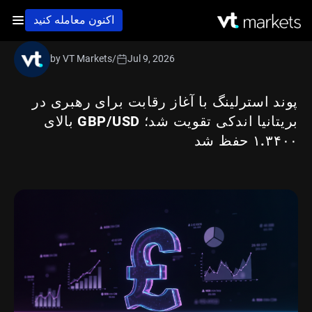
اکنون معامله کنید
by VT Markets
/
Jul 9, 2026
پوند استرلینگ با آغاز رقابت برای رهبری در
بریتانیا اندکی تقویت شد؛ GBP/USD بالای
۱.۳۴۰۰ حفظ شد