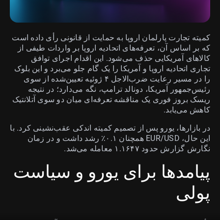
کمیته تجارت پارلمان اروپا به حمایت از قانونی رأی داده است
که بر اساس آن، تعرفه‌های اتحادیه اروپا بر واردات طیفی از
کالاهای آمریکایی حذف می‌شود. این اقدام اجرای توافق
تجاری اتحادیه اروپا و آمریکا را یک گام جلو می‌برد و این بلوک
را در مسیر رعایت ضرب‌الاجل ۴ ژوئیه تعیین‌شده از سوی
رئیس‌جمهور آمریکا، دونالد ترامپ، نگه می‌دارد؛ در نتیجه
ریسک بروز فوری یک مناقشه تعرفه‌ای میان دو سوی آتلانتیک
کاهش می‌یابد.
در بازارها، یورو پس از تصمیم کمیته اندکی عقب‌نشینی کرد. با
این حال، EUR/USD همچنان ۰.۱٪ رشد داشت و در زمان
نگارش گزارش حدود ۱.۱۶۴۷ معامله می‌شد.
پیامدها برای یورو و سیاست
پولی