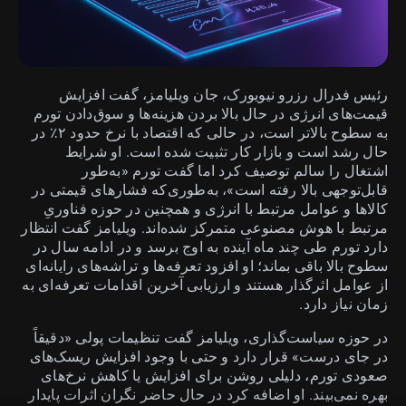
رئیس فدرال رزرو نیویورک، جان ویلیامز، گفت افزایش
قیمت‌های انرژی در حال بالا بردن هزینه‌ها و سوق‌دادن تورم
به سطوح بالاتر است، در حالی که اقتصاد با نرخ حدود ۲٪ در
حال رشد است و بازار کار تثبیت شده است. او شرایط
اشتغال را سالم توصیف کرد اما گفت تورم «به‌طور
قابل‌توجهی بالا رفته است»، به‌طوری‌که فشارهای قیمتی در
کالاها و عوامل مرتبط با انرژی و همچنین در حوزه فناوریِ
مرتبط با هوش مصنوعی متمرکز شده‌اند. ویلیامز گفت انتظار
دارد تورم طی چند ماه آینده به اوج برسد و در ادامه سال در
سطوح بالا باقی بماند؛ او افزود تعرفه‌ها و تراشه‌های رایانه‌ای
از عوامل اثرگذار هستند و ارزیابی آخرین اقدامات تعرفه‌ای به
زمان نیاز دارد.
در حوزه سیاست‌گذاری، ویلیامز گفت تنظیمات پولی «دقیقاً
در جای درست» قرار دارد و حتی با وجود افزایش ریسک‌های
صعودی تورم، دلیلی روشن برای افزایش یا کاهش نرخ‌های
بهره نمی‌بیند. او اضافه کرد در حال حاضر نگران اثرات پایدار