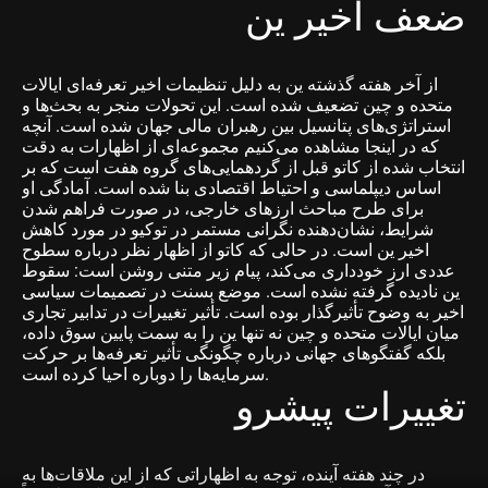
ضعف اخیر ین
از آخر هفته گذشته ین به دلیل تنظیمات اخیر تعرفه‌ای ایالات
متحده و چین تضعیف شده است. این تحولات منجر به بحث‌ها و
استراتژی‌های پتانسیل بین رهبران مالی جهان شده است. آنچه
که در اینجا مشاهده می‌کنیم مجموعه‌ای از اظهارات به دقت
انتخاب شده از کاتو قبل از گردهمایی‌های گروه هفت است که بر
اساس دیپلماسی و احتیاط اقتصادی بنا شده است. آمادگی او
برای طرح مباحث ارزهای خارجی، در صورت فراهم شدن
شرایط، نشان‌دهنده نگرانی مستمر در توکیو در مورد کاهش
اخیر ین است. در حالی که کاتو از اظهار نظر درباره سطوح
عددی ارز خودداری می‌کند، پیام زیر متنی روشن است: سقوط
ین نادیده گرفته نشده است. موضع بسنت در تصمیمات سیاسی
اخیر به وضوح تأثیرگذار بوده است. تأثیر تغییرات در تدابیر تجاری
میان ایالات متحده و چین نه تنها ین را به سمت پایین سوق داده،
بلکه گفتگوهای جهانی درباره چگونگی تأثیر تعرفه‌ها بر حرکت
سرمایه‌ها را دوباره احیا کرده است.
تغییرات پیشرو
در چند هفته آینده، توجه به اظهاراتی که از این ملاقات‌ها به