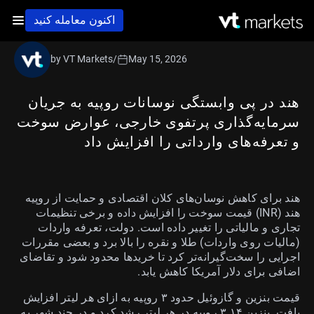
اکنون معامله کنید
by VT Markets
/
May 15, 2026
هند در پی وابستگی نوسانات روپیه به جریان
سرمایه‌گذاری پرتفوی خارجی، عوارض سوخت
و تعرفه‌های وارداتی را افزایش داد
هند برای کاهش نوسان‌های کلان اقتصادی و حمایت از روپیه
هند (INR) قیمت سوخت را افزایش داده و برخی تنظیمات
تجاری و مالیاتی را تغییر داده است. دولت، تعرفه واردات
(مالیات روی واردات) طلا و نقره را بالا برد و بعضی مقررات
اجرایی را سخت‌گیرانه‌تر کرد تا خریدها محدود شود و تقاضای
اضافی برای دلار آمریکا کاهش یابد.
قیمت بنزین و گازوئیل حدود ۳ روپیه به ازای هر لیتر افزایش
یافت. بنزین ۳.۱۴ روپیه در هر لیتر رشد کرد و در چند شهر به