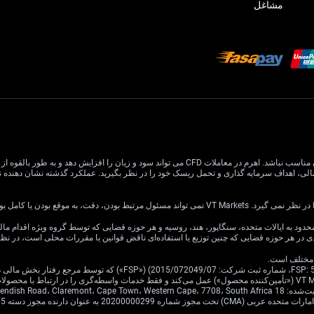
مشاغل
معاملات CFD دارای ریسک بالایی است و ممکن است برای همه سرمایه گذاران مناسب نباشد. اهرم در معام
یا کامل بودن اطلاعات وب سایت باشد.
ی در هر حوزه قضایی که چنین توزیع یا استفاده‌ای ناقض قوانین یا مقررات محلی است، در ن
Cavendish Road.
·