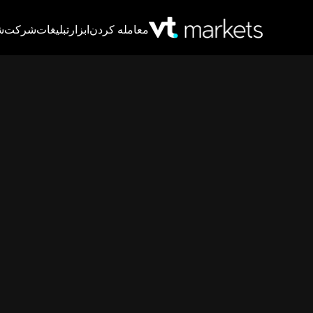
معامله کردن
ابزار
تبلیغات
شرکت
ش