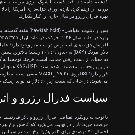
گذشته ادامه داد. افت قیمت با شوک انرژی مرتبط با تنش
تورمی را زنده کرد، بازده اوراق خزانه‌داری آمریکا را بال
بهره فدرال رزرو در سال جاری را کنار بگذارند.
پس از «تثبیت انقباضی» (d
افزایش هزینه‌های استقراض در سپتامبر وجود دارد؛ عامل
می‌شوند، در حالی که تثبیت زیر ۶۰ دلار می‌تواند ریسک حرکت به سمت ۵۵ دلار را افزایش دهد.
سیاست فدرال رزرو و اثر آ
با توجه به رویکرد انقباضی فدرال رزرو و دلار قدرتمند، ا
فرصت خرید. بازار در نهایت می‌پذیرد که کاهش نرخ بهر
احتمال ۷۰ درصدی برای *افزایش* نرخ بهره در سپت