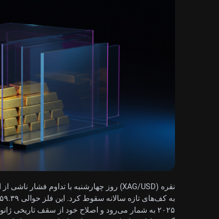
نقره (XAG/USD) روز چهارشنبه با تداوم فشار ن