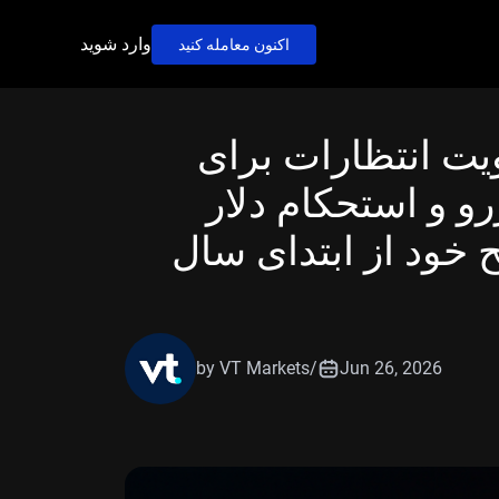
وارد شوید
اکنون معامله کنید
ویت انتظارات برای
و و استحکام دلار
ح خود از ابتدای سال
by VT Markets
/
Jun 26, 2026