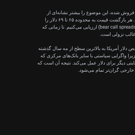
(RSI) وارد ناحیه اشباع فروش شده، این موضوع را بیشتر نشانه‌ای از
مومنتوم نزولی قوی می‌دانیم تا یک چرخش قریب‌الوقوع. هر بازگشت قیمت به محدوده ۶۵ تا ۶۹ دلار را
فرصتی برای فروش یا اجرای اسپردهای «کالِ نزولی» (bear call spreads) ارزیابی می‌کنیم. تا زمانی که
 غالب نزولی است.
 دلار آمریکا به بالاترین سطح از مه سال گذشته
یرا واگرایی سیاستی با سایر بانک‌های مرکزی که
ایتی دیگر برای دلار عمل می‌کند. نتیجه آن است که
 خارجی گران‌تر تمام می‌شود.