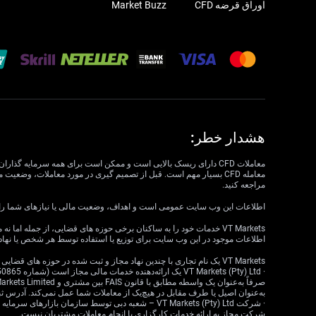
اوراق قرضه CFD
Market Buzz
هشدار خطر:
مراجعه کنید.
اطلاعات این وب سایت عمومی است و اهداف، وضعیت مالی یا نیازهای شما را در نظر نمی گیرد. VT Markets نمی تواند مسئول مرتبط بودن، دقت، به موقع بودن 
اطلاعات موجود در این وب سایت برای توزیع یا استفاده توسط هر شخص یا نهاد
VT Markets یک نام تجاری با چندین نهاد مجاز و ثبت شده در حوزه های قضایی مختلف است.
به‌عنوان اصیل یا طرف مقابل در هیچ‌یک از معاملات شما عمل نمی‌کند. آدرس ثبت‌شده: 18 ، Claremont، Cape Town، Western Cape، 7708، South Africa
شرکت مجاز به ارائه خدمات کارگزاری یا انجام معاملات مشتریان نیست.