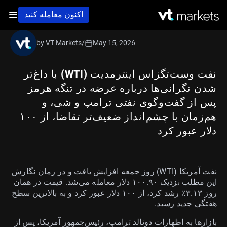
اکنون معامله کنید
by VT Markets
/
May 15, 2026
نفت وست‌تگزاس اینترمدیت (WTI) با داغ‌تر
شدن نگرانی‌ها درباره عرضه در تنگه هرمز
پس از گفت‌وگوی نفتی ترامپ و شی، و
هم‌زمان با چشم‌انداز ضعیف‌تر تقاضا، از ۱۰۰
دلار عبور کرد
نفت آمریکا (WTI) روز جمعه افزایش یافت و در زمان نگارش
این مطلب نزدیک ۱۰۰.۹۰ دلار معامله می‌شد. قیمت در همان
روز ۳.۱۳٪ رشد کرد، از ۱۰۰ دلار عبور کرد و به بالاترین سطح
هفتگی جدید رسید.
بازارها به اظهارات دونالد ترامپ، رئیس‌جمهور آمریکا، پس از