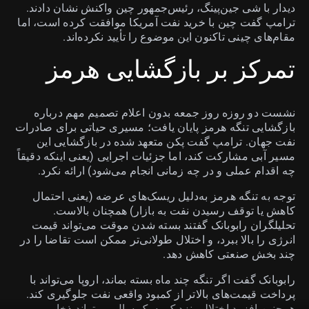
دیدار با شی جین‌پینگ، رئیس‌جمهور چین واکنش نشان دادند.
ترامپ گفت چین با خرید نفت آمریکا موافقت کرده است، اما
مقام‌های چینی تاکنون این موضوع را تأیید نکرده‌اند.
تمرکز بر بازگشایی هرمز
نشست دو روزه روز جمعه بدون اعلام تصمیم مهم درباره
بازگشایی تنگه هرمز پایان یافت؛ مسیری حیاتی برای صادرات
نفت جهان. ترامپ گفت پکن متعهد شده در بازگشایی این
مسیر آبی مشارکت کند، اما جزئیات اجرایی (یعنی اینکه دقیقاً
چه اقدام عملی و در چه زمانی انجام می‌شود) ارائه نکرد.
توجه به تنگه هرمز به‌دلیل ریسک‌های عرضه (یعنی احتمال
کاهش یا توقف رسیدن نفت به بازار) همچنان بالاست.
تحلیلگران رابوبانک گفتند بسته شدن موقت می‌تواند قیمت
انرژی را بالا ببرد، و اختلال طولانی‌تر ممکن است تقاضا را در
چند بخش صنعتی کاهش دهد.
رابوبانک گفت اگر تنگه چند ماه بسته بماند، اروپا می‌تواند با
پرداخت قیمت‌های بالاتر از کمبود واقعی نفت جلوگیری کند.
همچنین افزود اختلالی نزدیک به یک سال می‌تواند ذخایر