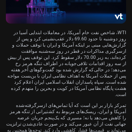
WTI، شاخص نفت خام آمریکا، در معاملات ابتدایی آسیا در
روز دوشنبه تا حدود 69.60 دلار عقب‌نشینی کرد و پس از
گزارش‌هایی مبنی بر اینکه آمریکا و ایران با توقف حملات و
ازسرگیری مذاکرات در قطر در روز سه‌شنبه موافقت
کرده‌اند، به زیر 70.00 دلار سقوط کرد. این توقف پس از بیش
از سه روز اقدامات تلافی‌جویانه در اطراف تنگه هرمز رخ
می‌دهد؛ در حالی‌که گزارش شده بود گفت‌وگوهای آخر هفته
پس از حملات آمریکا به اهداف نظامی ایران با بن‌بست مواجه
شده است. سپاه پاسداران انقلاب اسلامی ایران اعلام کرد
هشت پایگاه نظامی آمریکا در کویت و بحرین را منهدم کرده
است.
تمرکز بازار بر این است که آیا تماس‌های ازسرگرفته‌شده
آمریکا و ایران، ریسک‌های مربوط به کشتیرانی از تنگه هرمز
را کاهش می‌دهد یا نه؛ مسیری که یک‌پنجم جریان عرضه
جهانی نفت از آن عبور می‌کند و در صورت عادی‌شدن ترانزیت
می‌تواند بر قیمت‌ها فشار کاهشی وارد کند. توجه‌ها همچنین به