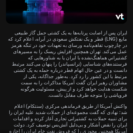
ایران پس از اصابت پرتابه‌ها به یک کشتی حمل گاز طبیعی
مایع (LNG) قطر و یک نفتکش سعودی در آبراه، اعلام کرد که
در چارچوب تفاهم‌نامه ورسای به تعهدات خود در تنگه هرمز
عمل می‌کند. تهران همچنین افزایش ریسک را به مسیرهای
کشتیرانیِ هماهنگ‌نشده با ایران یا به شناورهایی که
فرستنده‌های شناسایی (ترانسپاندر) را پنهان می‌کنند مرتبط
دانست و در عین حال اتهام قطر درباره حمله به یک کشتی
مرتبط با این کشور را رد کرد. به‌طور جداگانه، یکی از
مشاوران رهبر ایران گفت آمریکا مذاکرات را به سمت
شکست هدایت خواهد کرد و از پیش، مسئولیت هرگونه
فروپاشی را متوجه طرف مقابل دانست.
واکنش آمریکا از طریق فرماندهی مرکزی (سنتکام) اعلام
شد؛ نهادی که گفت مجموعه‌ای از حملات شدید علیه ایران را
برای تنبیه حملات به کشتیرانی تجاری آغاز کرده و اقدامات
ایران را نقض آشکار و بی‌دلیل آتش‌بس توصیف کرد. دولت
آمریکا همچنین مجوزی را که فروش نفت خام ایران را اجازه