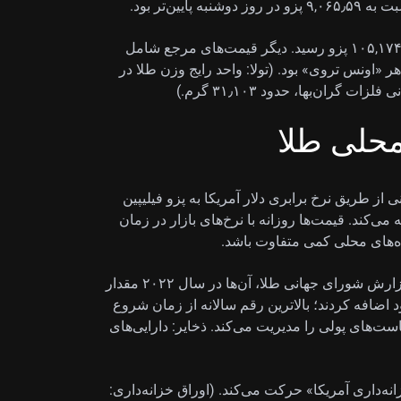
طلا همچنین از ۱۰۵,۷۳۹٫۲۰ پزو به ازای هر «تولا» به ۱۰۵,۱۷۴٫۲۰ پزو رسید. دیگر قیمت‌های مرجع شامل
۱ گرم و ۲۸۰,۴۶۴٫۴۰ پزو به ازای هر «اونس تروی» بود. (تولا: واحد رایج وزن طلا در
ران‌بها، حدود ۳۱٫۱۰۳ گرم.)
محلی طلا
هانی از طریق نرخ برابری دلار آمریکا به پزو فیلیپین
 می‌کند. قیمت‌ها روزانه با نرخ‌های بازار در زمان
‌های محلی کمی متفاوت باشد.
بانک‌های مرکزی بزرگ‌ترین دارندگان طلا هستند. طبق گزارش شورای جهانی طلا، آن‌ها در سال ۲۰۲۲ مقدار
ارد دلار به ذخایر خود اضافه کردند؛ بالاترین رقم سالانه از زمان شروع
است‌های پولی را مدیریت می‌کند. ذخایر: دارایی‌های
ه‌داری آمریکا» حرکت می‌کند. (اوراق خزانه‌داری: