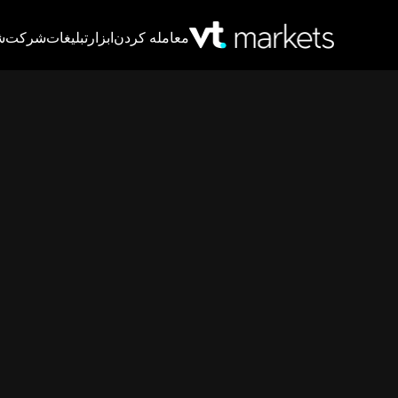
معامله کردن
ابزار
تبلیغات
شرکت
ش