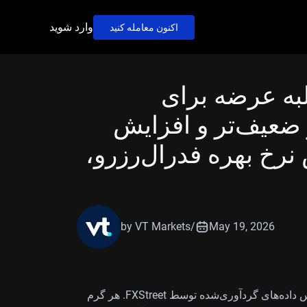
وارد شوید
اکنون معامله کنید
لبه عرضه برای
 ضعیف‌تر و افزایش
 نرخ بهره فدرال‌رزرو،
by VT Markets
/
May 19, 2026
قیمت طلا در فیلیپین روز سه‌شنبه کاهش یافت؛ بر اساس داده‌های گردآوری‌شده توسط FXStreet. هر گرم