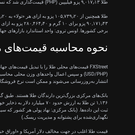
طلا ۹,۰۱۷٫۱۳ پزو فیلیپین (PHP) قیمت‌گذاری شد که نسبت به ۹,۰۶۵٫۵۹ پزو در روز دوشنبه پایین‌تر بود.
۹۰,۱۷۱٫۴۳ پزو برای ۰
برخی کشورها. اونس تروی: واحد استاندارد بازارهای جهانی فلزات گ
نحوه محاسبه قیمت‌های 
FXStreet قیمت‌های محلی طلا را با تبدیل قیمت‌های ج
(USD/PHP) و سپس اعمال واحدهای وزن محلی محاسبه
انتشار به‌روزرسانی می‌شوند و ممکن است نرخ فروشگاه
۱,۱۳۶ تن طلا به ارزش حدود ۷۰ میلی
ثبت این داده‌ها. (بانک مرکزی: نهاد پولی هر کشور که سی
نگهداری‌شده برای پشتوانه و مدیریت ریسک.)
قیمت طلا اغلب در جهت مخالف دلار آمریکا و «اوراق خزان