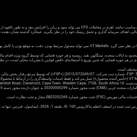
معاملات CFD دارای ریسک بالایی است و ممکن است برای همه سرمایه گذاران مناسب نباشد. اهرم در معام
یا کامل بودن اطلاعات وب سایت باشد.
ی در هر حوزه قضایی که چنین توزیع یا استفاده‌ای ناقض قوانین یا مقررات محلی است، در ن
Cavendish Road.
·