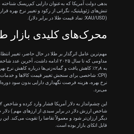
بدهی دولت آمریکا که به‌عنوان دارایی کم‌ریسک شناخته م
تنش‌های ژئوپلیتیک، نگرانی از رکود و تغییر نرخ بهره قرار
(XAU/USD: نماد قیمت طلا در برابر دلار).
محرک‌های کلیدی بازار طل
مهم‌ترین عامل اثرگذار بر طلا در حال حاضر، تغییر انتظا
به ۲٫۸٪ کاهش یافت و گمانه‌زنی‌ها درباره کاهش نرخ ب
(CPI: شاخصی برای سنجش تغییر قیمت کالاها و خدما
نرخ بهره، هزینه فرصت نگهداری دارایی بدون سود دوره‌ای م
می‌برد.
شاخص ارزش دلار در برابر سبدی از ارزهای مهم.) دلار 
دیگر ارزان‌تر شود و معمولاً تقاضا را تقویت می‌کند. ای
قابل اتکای بازار بوده است.