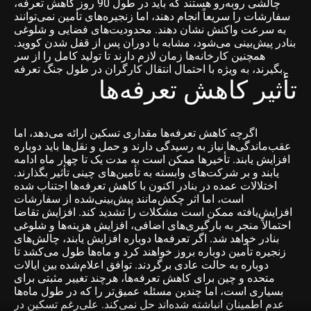
چالشی روبه‌رو هستند که باید در طول 90 روز کاهش تعرفه،
سفارشات را سریعاً انجام دهند، اما زنجیره‌های تأمین نمی‌توانند
به سرعت واکنش نشان دهند. محدودیت‌های فضایی و شلوغی
بنادر پیش‌بینی می‌شود، مشابه با دوران پس از قفل شدن کووید.
همچنین کارخانه‌ها زمان لازم دارند تا تولید کامل را از سر
بگیرند، به ویژه با احتمال انتقال کارگران در طول جنگ تعرفه.
تأثیر کاهش تعرفه‌ها
اگرچه کاهش تعرفه‌ها مقداری تسکین ارائه می‌دهد، اما
عقب‌ماندگی‌ها نیاز به رسیدگی دارند و حمل و نقل‌ها باید دوباره
افزایش یابند. تأخیرها ممکن است به مدت یک تا چهار ماه ادامه
یابند و بر شرکت‌های وابسته به تأمین‌های چینی تأثیر بگذارند.
اختلالات عمده در بنادر اکنون با کاهش تعرفه‌ها اجتناب شده
است، اما اثر چکش‌مانند پیش‌بینی‌شده از سفارشات
افزایش‌یافته ممکن است مشکلات را تشدید کند. افزایش تقاضا
احتمالاً منجر به بارگیری‌های اضافی، افزایش هزینه‌ها و شلوغی
بنادر خواهد شد. اگر تعرفه‌ها دوباره افزایش یابند، چالش‌های
زنجیره تأمین دوباره بروز خواهند کرد و ماه‌ها طول می‌کشد تا
دوباره به حالت عادی برگردند. توافق اعلام‌شده بین ایالات
متحده و چین برای کاهش تعرفه‌ها، هرچند تغییر مثبتی برای
بسیاری است، اما چندین مسئله عمیق‌تر را که در طول ماه‌ها
عدم اطمینان انباشته شده‌اند حل نمی‌کند. علی‌رغم تسکین در