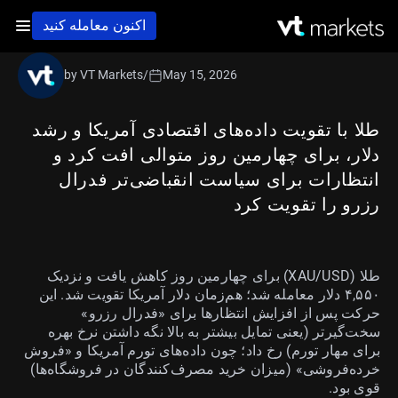
اکنون معامله کنید
by VT Markets
/
May 15, 2026
طلا با تقویت داده‌های اقتصادی آمریکا و رشد
دلار، برای چهارمین روز متوالی افت کرد و
انتظارات برای سیاست انقباضی‌تر فدرال
رزرو را تقویت کرد
طلا (XAU/USD) برای چهارمین روز کاهش یافت و نزدیک
۴,۵۵۰ دلار معامله شد؛ هم‌زمان دلار آمریکا تقویت شد. این
حرکت پس از افزایش انتظارها برای «فدرال رزرو»
سخت‌گیرتر (یعنی تمایل بیشتر به بالا نگه داشتن نرخ بهره
برای مهار تورم) رخ داد؛ چون داده‌های تورم آمریکا و «فروش
خرده‌فروشی» (میزان خرید مصرف‌کنندگان در فروشگاه‌ها)
قوی بود.