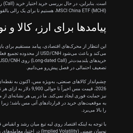
MSCI China ETF (MCHI)، هستیم تا برای یک رالی بالقوه ناشی از سیاست‌گذاری موقعیت‌گیری کنیم.
پیامدها برای ارز، کالا و 
این انتظار از محرک‌های اقتصادی، پیامد مستقیم برای بازار
تضعیف احتمالی در فصل پیش‌رو می‌دانیم.
چشم‌انداز کالاهای صنعتی، به‌ویژه مس، اکنون به نقطه‌
نیز حمایت فوری ایجاد نمی‌کند. ما در پی هر نشانه‌ای ا
به موقعیت‌های خرید در قراردادهای آتی مس باشد؛ زیرا ا
را بالا می‌برد.
با توجه به اینکه اقتصاد روی لبه تیغ میان رشد و انقباض قر
نوسان ضمنی (Implied Volatility)