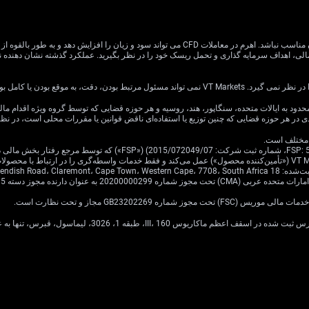
معاملات CFD دارای ریسک بالایی است و ممکن است برای همه سرمایه گذاران مناسب نباشد. اهرم در معام
یا کامل بودن اطلاعات وب سایت باشد.
ی در هر حوزه قضایی که چنین توزیع یا استفاده‌ای ناقض قوانین یا مقررات محلی است، در ن
Cavendish Road.
·