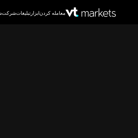
معامله کردن
ابزار
تبلیغات
شرکت
ش