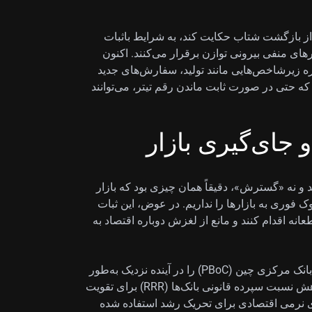
جی بیش از آنکه از بازگشت شتاب حکایت کند، به شرایط باثبات
رهای منفی بیرونی توازن برقرار می‌کنند. اکنون
ت سرنخ‌هایی درباره زیرشاخص‌هایی مانند تولید، سفارش‌های جدید
 حتی در صورت ثابت ماندن رقم تیتر، می‌توانند
جای‌گیری بازار
50 «تثبیت» را نشان دهد و نه «گسترش»، دقیقاً همان چیزی بود که بازار
ک فوری به بازارها را نداریم. در عوض، این ثبات
انه اقدام کنند و مانع از لغزش دوباره اقتصاد به
به نظر ما این داده احتمال تسهیل سیاست پولی از سوی بانک مرکزی چین (PBoC) را در آینده نزدیک به‌طور
معناداری افزایش می‌دهد. این اقدام می‌تواند به شکل کاهش نسبت سپرده قانونی بانک‌ها (RRR) برای تقویت
های نرمی اقتصادی برای تحریک رشد استفاده شده