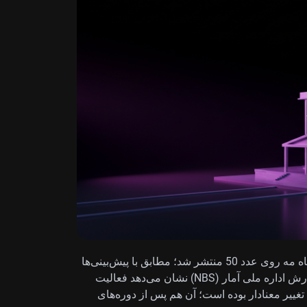
شاخص رسمی مدیران خرید (PMI) بخش تولید چین در ماه مه روی عدد 50 منتشر شد؛ مطابق با پیش‌بینی‌ها
و دقیقاً روی مرزی که رشد را از انقباض جدا می‌کند. گزارش اداره ملی آمار (NBS) نشان می‌دهد فعالیت
 تغییر معنادار بوده است؛ آن هم پس از دوره‌های