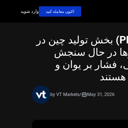
وارد شوید
اکنون معامله کنید
شاخص مدیران خرید (PMI) بخش تولید چین در
بازارها در حال سنجش
 فشار بر یوان و
 هستند
by VT Markets
/
May 31, 2026