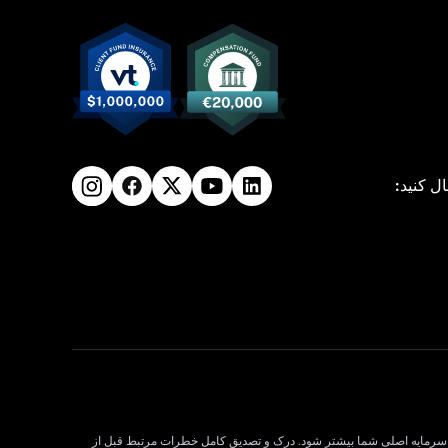
ال کنید:
لات CFD می تواند سود و زیان را افزایش دهد و به طور بالقوه از سرمایه اصلی شما بیشتر شود. درک و تصدیق کامل خطرات مرتبط قبل از