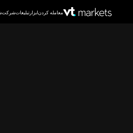
معامله کردن
ابزار
تبلیغات
شرکت
ش