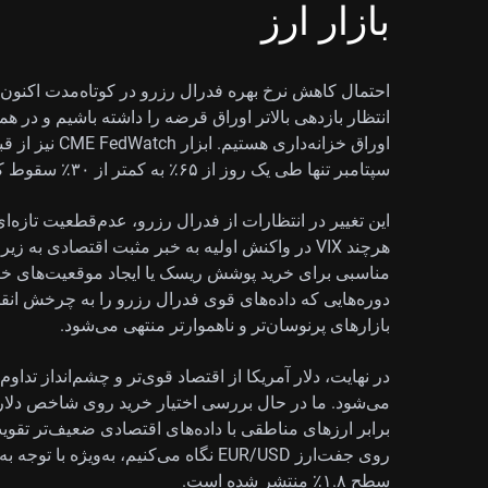
بازار ارز
احتمال کاهش نرخ بهره فدرال رزرو در کوتاه‌مدت اکنون 
اوراق خزانه‌دا
سپتامبر تنها طی یک روز از ۶۵٪ به کمتر از ۳۰٪ سقوط کرده است.
این تغییر در انتظارات از فدرال رزرو، عدم‌قطعیت تازه‌ای ا
بازارهای پرنوسان‌تر و ناهموارتر منتهی می‌شود.
در نهایت، دلار آمریکا از اقتصاد قوی‌تر و چشم‌انداز تداوم
برابر ارزهای مناطقی با داده‌های اقتصادی ضعیف‌تر تقوی
روی جفت‌ارز EUR/USD نگاه می‌کنیم، به‌ویژ
سطح ۱.۸٪ منتشر شده است.