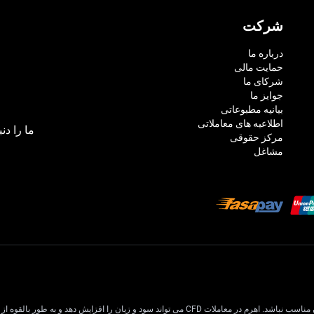
شرکت
درباره ما
حمایت مالی
شرکای ما
جوایز ما
بیانیه مطبوعاتی
اطلاعیه های معاملاتی
ما را دنب
مرکز حقوقی
مشاغل
معاملات CFD دارای ریسک بالایی است و ممکن است برای همه سرمایه گذاران مناسب نباشد. اهرم در معام