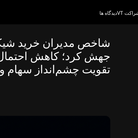
راکت VT
دیدگاه ها
جهش کرد؛ کاهش احتمال 
تقویت چشم‌انداز سهام و 