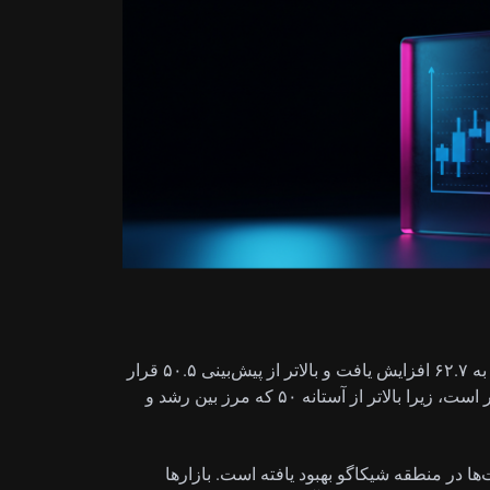
شاخص مدیران خرید شیکاگو (Chicago PMI) در ماه مه به ۶۲.۷ افزایش یافت و بالاتر از پیش‌بینی ۵۰.۵ قرار
گرفت. این رقم حاکی از گسترش فعالیت‌های کسب‌وکار است، زیرا بالاتر از آستانه ۵۰ که مرز بین رشد و
ا در منطقه شیکاگو بهبود یافته است. بازارها