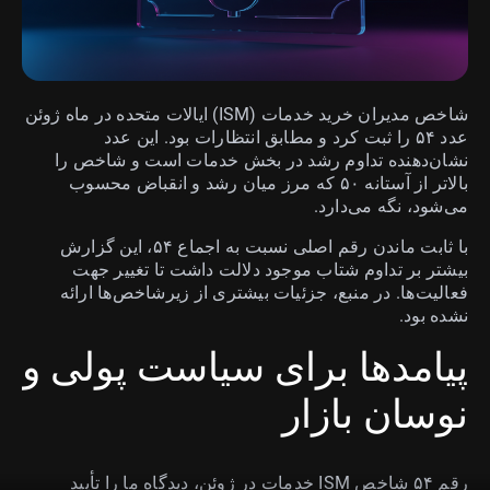
شاخص مدیران خرید خدمات (ISM) ایالات متحده در ماه ژوئن
عدد ۵۴ را ثبت کرد و مطابق انتظارات بود. این عدد
نشان‌دهنده تداوم رشد در بخش خدمات است و شاخص را
بالاتر از آستانه ۵۰ که مرز میان رشد و انقباض محسوب
می‌شود، نگه می‌دارد.
با ثابت ماندن رقم اصلی نسبت به اجماع ۵۴، این گزارش
بیشتر بر تداوم شتاب موجود دلالت داشت تا تغییر جهت
فعالیت‌ها. در منبع، جزئیات بیشتری از زیرشاخص‌ها ارائه
نشده بود.
پیامدها برای سیاست پولی و
نوسان بازار
رقم ۵۴ شاخص ISM خدمات در ژوئن، دیدگاه ما را تأیید