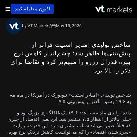
اکنون معامله کنید
by VT Markets
/
May 15, 2026
شاخص تولیدی امپایر استیت فراتر از
پیش‌بینی‌ها ظاهر شد؛ چشم‌انداز کاهش نرخ
بهره فدرال رزرو را مبهم‌تر کرد و تقاضا برای
دلار را بالا برد
شاخص تولیدی «امپایر استیت» نیویورک در آمریکا در ماه مه
به ۱۹.۶ رسید؛ بالاتر از پیش‌بینی ۷.۵.
داده تولیدی ماه مه با عدد ۱۹.۶ یک غافلگیری بزرگ بود و
خیلی بالاتر از انتظار ۷.۵ منتشر شد. این یعنی اقتصاد از چیزی
که قبلاً تصور می‌شد شتاب بیشتری دارد. این قدرت، روایت
«سرد شدن اقتصاد» را که می‌توانست کاهش نزدیکِ نرخ بهره