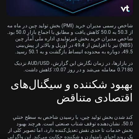
شاخص رسمی مدیران خرید (PMI) بخش تولید چین در ماه مه
از 50.3 به 50.0 کاهش یافت و مطابق با اجماع بازارِ 50.0 بود.
شاخص مدیران خرید بخش غیرتولیدیِ اداره ملی آمار چین
(NBS) نیز با افزایش از 49.4 در آوریل و بالاتر از پیش‌بینی
49.5، دوباره به محدوده انبساط بازگشت و به 50.1 رسید.
در بازارها، در زمان نگارش این گزارش، AUD/USD نزدیک
0.7180 معامله می‌شد و در روز 0.07٪ کاهش داشت.
بهبود شکننده و سیگنال‌های
اقتصادی متناقض
کند شدن بخش تولید چین، با رسیدن شاخص به سطح خنثیِ
50.0، نشان‌دهنده توقف شتاب صنعتی است. هرچند بهبود
بخش خدمات تا حدی نقش تعدیل‌کننده دارد، اما تصویر کلی از
یک روند احیای نامتوازن و شکننده حکایت می‌کند. این واگرایی