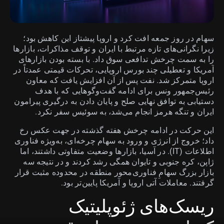
سهام در روز جمعه افت کرد و اروپا پیشتاز این کاهش بود؛
زیرا نگرانی‌های تازه مرتبط با ایران و توقف مذاکرات، بازارها
را به سمت چرخش تدافعی سوق داد. با بسته بودن بازارهای
آمریکا و تعطیلی چند بورس اروپایی، تحرکات قیمتی عمدتاً در
اروپا متمرکز شد. نفت پس از آن افزایش یافت که معاون
رئیس‌جمهور ونس برای ادامه گفت‌وگوهایی که با هدف
دستیابی به توافق نهایی صلح و پایان دادن به درگیری پیرامون
ایران و تنگه هرمز انجام می‌شد، به سوئیس سفر نکرد.
این حرکت در ادامه چرخش هفته گذشته در جهت عکس رخ
داد؛ خروج از انرژی و ورود به سهام چرخه‌ای، به‌ویژه فناوری
اطلاعات (IT). در آسیا، بازارها وضعیت متفاوتی داشتند، اما
ژاپن، کره جنوبی و تایوان همگی رشد کردند و در نتیجه سه
بازار بزرگ سهامِ فناوری‌محور منطقه در محدوده مثبت قرار
گرفتند. معاملات آتی اروپا و آمریکا پایین‌تر بود.
ریسک‌های ژئوپلیتیک