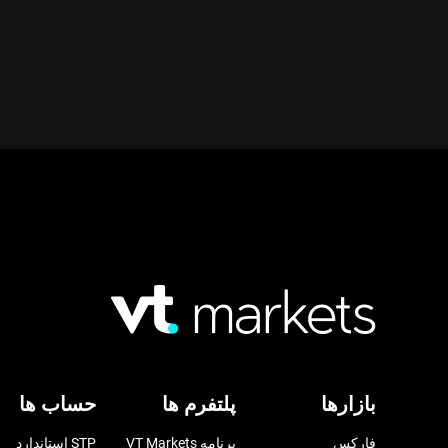
بازارها
پلتفرم ها
حساب ها
فارکس
برنامه VT Markets
STP استاندارد