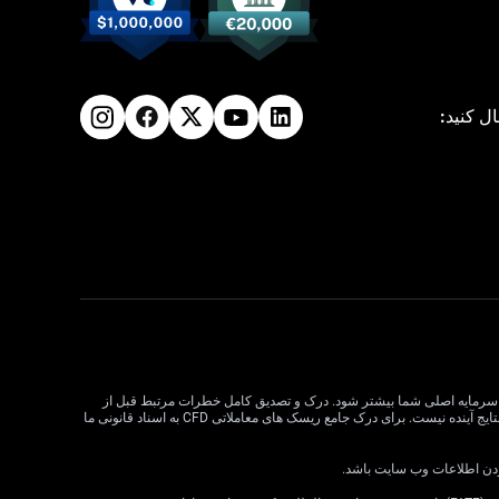
ال کنید:
لات CFD می تواند سود و زیان را افزایش دهد و به طور بالقوه از سرمایه اصلی شما بیشتر شود. درک و تصدیق کامل خطرات مرتبط قبل از
معامله CFD بسیار مهم است. قبل از تصمیم گیری در مورد معاملات، وضعیت مالی، اهداف سرمایه گذاری و تحمل ریسک خود را در نظر بگیرید. عملکرد گذشته نشان دهنده نتایج آینده نیست. برای درک جامع ریسک های معاملاتی CFD به اسناد قانونی ما