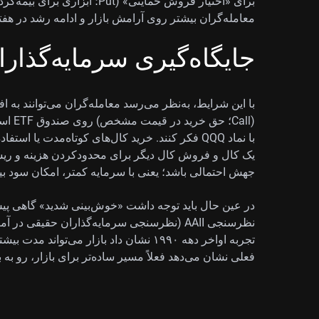
برای «اختیار فروش حمایتی» (Put؛
معامله‌گران بیشتر روی آرامش بازار و ادامه رشد در هفت
جایگاه‌گیری سرمایه‌گذارا
با این شرایط، به‌نظر می‌رسد معامله‌گران می‌توانند به
یک کال و فروش کال دیگر برای محدودکردن هزینه و ریسک)
جهش احتمالی باشد؛ یعنی با سرمایه کمتر، امکان سود بی
در عین حال باید توجه داشت «خوش‌بینی شدید» گاهی پیش
تجربه اواخر دهه ۱۹۹۰ نشان داد بازار می‌تو
فعلی نشان می‌دهد فعلاً مسیر ساده‌تر برای بازار، رو به ب