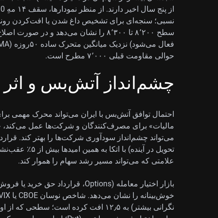
سطح ۸٬۲۰۰ تا ۸٬۳۰۰ را نشان می‌دهد و در 
حوالی مقاومت قبلی ۷٬۰۰۰ مطرح است.
چشم‌انداز آتش‌بس و اثر ن
احتمال توافق آتش‌بس با ایران می‌تواند محرک مهمی بر
مالیات» برای مصرف‌کنندگان و شرکت‌ها عمل می‌کند، چو
علامتی که می‌تواند مسیر رشد سهام را هموار کند.
بازار اختیار معامله (Options، قرارد
نگرانی بیشتر) به ۱۲٫۵ افت کرده است؛ سط