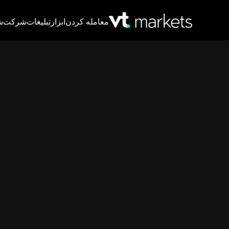
معامله کردن
ابزار
تبلیغات
شرکت
ش