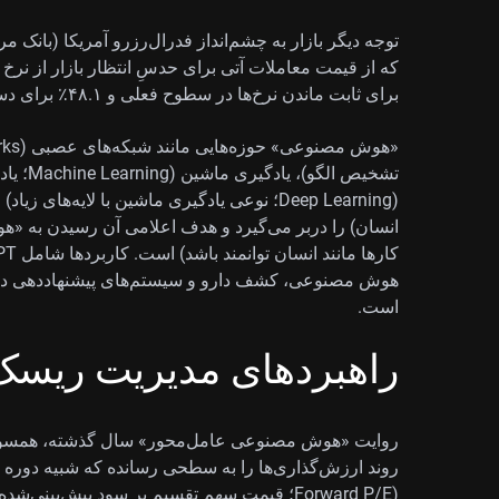
برای ثابت ماندن نرخ‌ها در سطوح فعلی و ۴۸.۱٪ برای دست‌کم یک بار افزایش نرخ در سال جاری وجود دارد.
تشخیص ا
هوش مصنوعی، کشف دارو و سیستم‌های پیشنهاددهی در پل
است.
راهبردهای مدیریت ریسک 
روایت «هوش مصنوعی عامل‌محور» سال گذشته، همسو با پ
روند ارزش‌گذاری‌ها را به سطحی رسانده که شبیه دوره د