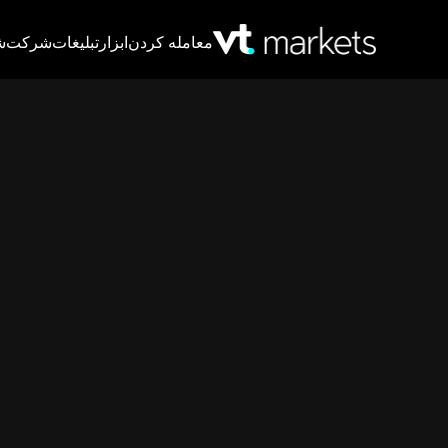
معامله کردن
ابزار
تبلیغات
شرکت
ش