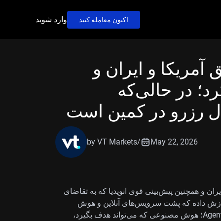
وارد شوید
اکنون معامله کنید
ق آمریکا و ایران و
رد؛ در حالی‌که
ل رزرو در کمین است
by VT Markets
/
May 22, 2026
ایران و همچنین پیش‌بینی قوی انویدیا که به تقاضای
گ نگهداری و پردازش داده که پشت سرویس‌های آنلاین و هوش
مصنوعی هستند) و «هوش مصنوعی عامل‌محور» (Agentic AI؛ هوش مصنوعی که می‌تواند هدف بگیرد،