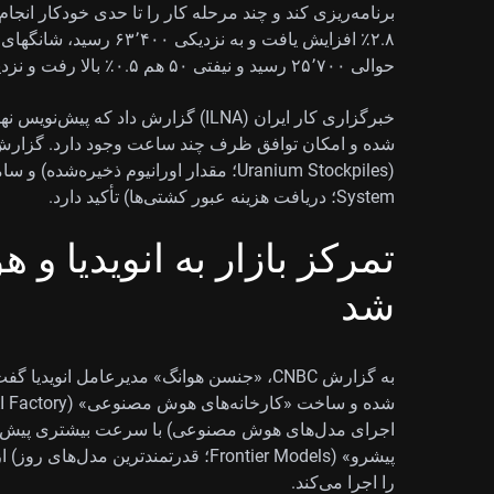
حوالی ۲۵٬۷۰۰ رسید و نیفتی ۵۰ هم ۰.۵٪ بالا رفت و نزدیک ۲۳٬۷۸۰ قرار گرفت.
خبرگزاری کار ایران (ILNA) گزارش داد ک
شده و امکان توافق ظرف چند ساعت وجود دارد. گزارش‌ها 
System؛ دریافت هزینه عبور کشتی‌ها) تأکید دارد.
تمرکز بازار به انویدیا 
شد
به گزارش CNBC، «جنسن هوانگ» مدیرعامل ا
اجرای مدل‌های هوش مصنوعی) با سرعت بیشتری پیش می‌ر
را اجرا می‌کند.