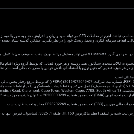
معاملات CFD دارای ریسک بالایی است و ممکن است برای همه سرمایه گذاران مناسب نباشد. اهرم در معام
یا کامل بودن اطلاعات وب سایت باشد.
ی در هر حوزه قضایی که چنین توزیع یا استفاده‌ای ناقض قوانین یا مقررات محلی است، در ن
Cavendish Road.
·