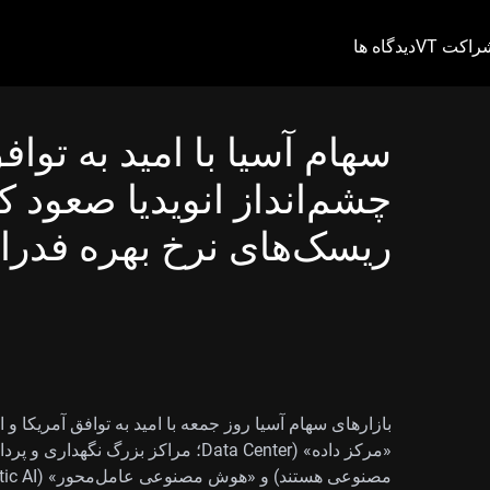
راکت VT
دیدگاه ها
سهام آسیا با امید به تواف
چشم‌انداز انویدیا صعود ک
ریسک‌های نرخ بهره فدرا
بازارهای سهام آسیا روز جمعه با امید به توافق آمریکا و 
«مرکز داده» (Data Center؛ مراکز بزر