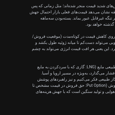
ش‌های شدید قیمت منجر شده‌اند؛ مثل زمانی که پس
 این سابقه نشان می‌دهد قیمت‌های فعلی بازار احتمال جهش
د، اگر تنگه غیرقابل عبور بماند. بسته‌بودن سه‌ماهه
گذشته خواهد بود.
 روی کاهش قیمت در کوتاه‌مدت (موقعیت فروش/
بی می‌تواند دست‌کم تا میانه ژوئیه طول بکشد و
رد. این یعنی هر افت قیمت انرژی می‌تواند به چشم
این اختلال فقط به نفت خام محدود نیست و جریان گاز طبیعی مایع (LNG: گازی که با سردکردن به مایع
ر می‌گذارد، به‌ویژه در مسیر اروپا و آسیا.
 گاز طبیعی فکر می‌کنیم و نیز راهبردهای پوشش
ریسک در برابر افت کلی بازار. این شامل خرید اختیار فروش (Put Option: حق فروش در قیمت مشخص تا
یی و تولید سنگین است که با جهش هزینه‌های