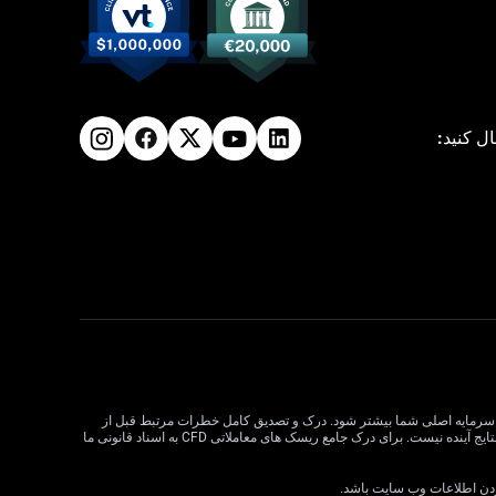
ال کنید:
لات CFD می تواند سود و زیان را افزایش دهد و به طور بالقوه از سرمایه اصلی شما بیشتر شود. درک و تصدیق کامل خطرات مرتبط قبل از
معامله CFD بسیار مهم است. قبل از تصمیم گیری در مورد معاملات، وضعیت مالی، اهداف سرمایه گذاری و تحمل ریسک خود را در نظر بگیرید. عملکرد گذشته نشان دهنده نتایج آینده نیست. برای درک جامع ریسک های معاملاتی CFD به اسناد قانونی ما