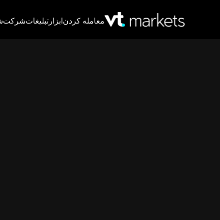
معامله کردن
ابزار
تبلیغات
شرکت
ش