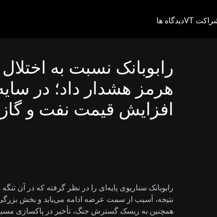
راکت VT
دیدگاه ها
رابوبانک نسبت به اختلال 
هرمز هشدار داد؛ در سایه
افزایش قیمت نفت و گاز
رابوبانک سناریوی پایه‌ای را در نظر گرفته که در آن تنگ
نتیجه، آسیب از سمت عرضه ادامه می‌یابد و بخش بزرگی ا
همچنین به ریسک گسترش جنگ، تأخیر در پاکسازی مسیر و