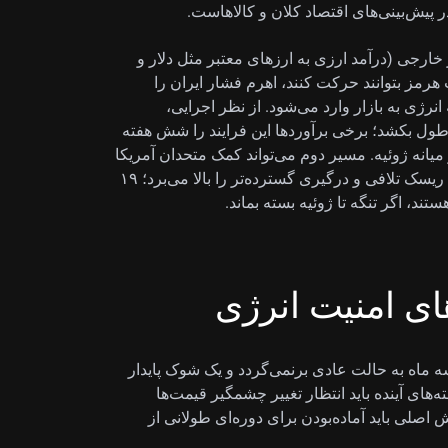
 پیش‌بینی‌های اقتصاد کلان و کالاهاست.
 خارجی (درآمد ارزی به ارزهای معتبر مثل دلار و
شتیِ متوقف‌شده پشت هرمز بتوانند حرکت کنند، اهرم فشار ایران را
رژی به بازار وارد می‌شود. از نظر اجرایی،
ین‌ها (مین‌روبی) ممکن است بیش از ۳۰ روز طول بکشد؛ برخی برآوردها این فرایند را شش هفته
میانه ژوئیه. مسیر دوم می‌تواند کمک متحدان آمریکا
برای بازگشایی تنگه باشد که شاید زمان را کوتاه کند، اما ریسک تلافی و درگیری گسترده‌تر را بالا می‌برد؛ ۱۹
، اگر تنگه تا ژوئیه بسته بماند.
ای امنیت انرژی
سه ماه به حالت عادی برنمی‌گردد و یک شوک پایدار
‌های آینده باید انتظار تغییر چشمگیر قیمت‌ها
اصلی باید آماده‌بودن برای دوره‌ای طولانی از