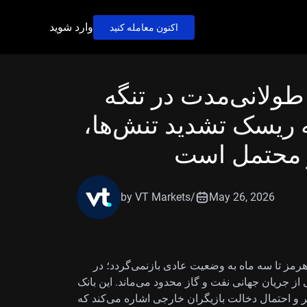
وارد شوید
اکنون معامله کنید
طولانی‌مدت در تنگه
 ریسک تشدید تنش‌ها،
 محتمل است
by VT Markets
/
May 26, 2026
ه هرمز تا سه ماه به وضعیت عادی بازنمی‌گردد؛ در
ز جریان جهانی نفت و گاز محدود می‌ماند. این بانک
 احتمال دخالت بازیگران خارجی اشاره می‌کند که