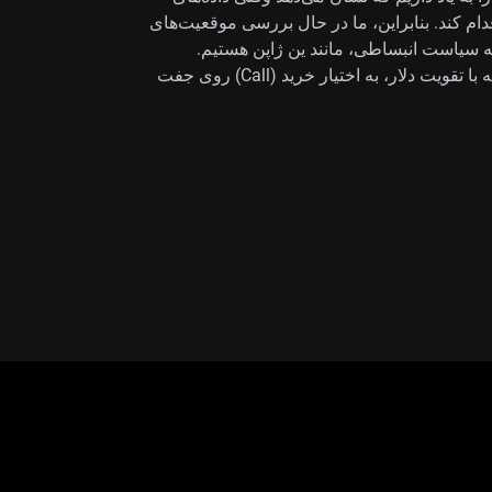
ام کند. بنابراین، ما در حال بررسی موقعیت‌های
 به سیاست انبساطی، مانند ین ژاپن هستیم.
معامله‌گران مشتقه می‌توانند برای کسب اهرم در مواجهه با تقویت دلار، به اختیار خرید (Call) روی جفت