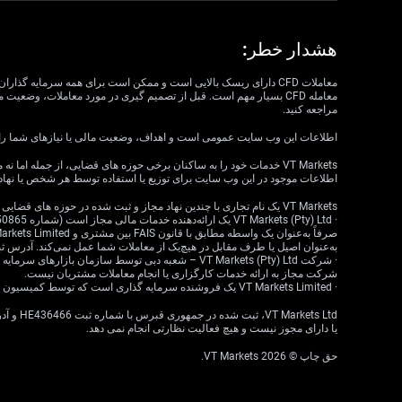
هشدار خطر:
مراجعه کنید.
اطلاعات این وب سایت عمومی است و اهداف، وضعیت مالی یا نیازهای شما را در نظر نمی گیرد. VT Markets نمی تواند مسئول مرتبط بودن، دقت، به موقع بودن 
اطلاعات موجود در این وب سایت برای توزیع یا استفاده توسط هر شخص یا نهاد
VT Markets یک نام تجاری با چندین نهاد مجاز و ثبت شده در حوزه های قضایی مختلف است.
به‌عنوان اصیل یا طرف مقابل در هیچ‌یک از معاملات شما عمل نمی‌کند. آدرس ثبت‌شده: 18 ، Claremont، Cape Town، Western Cape، 7708، South Africa
شرکت مجاز به ارائه خدمات کارگزاری یا انجام معاملات مشتریان نیست.
· VT Markets Limited یک فروشنده سرمایه گذاری است که توسط کمیسیون خدمات مالی موریس (FSC) تحت مجوز شماره GB23202269 مجاز و تحت نظارت است.
یا دارای مجوز نیست و هیچ فعالیت نظارتی انجام نمی دهد.
حق چاپ © 2026 VT Markets.