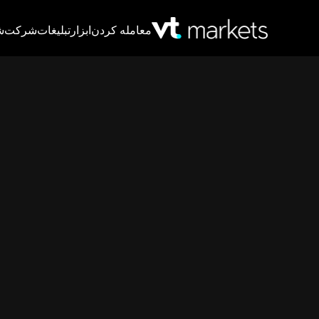
معامله کردن
ابزار
تبلیغات
شرکت
ش