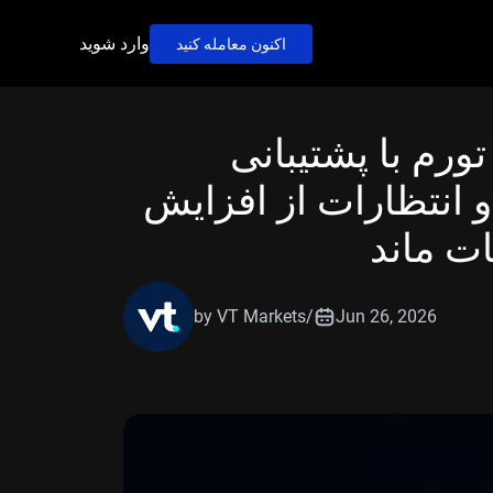
وارد شوید
اکنون معامله کنید
تورم با پشتیبانی
خص تورم هسته PCE و انتظارات از افزایش
ات ماند
by VT Markets
/
Jun 26, 2026