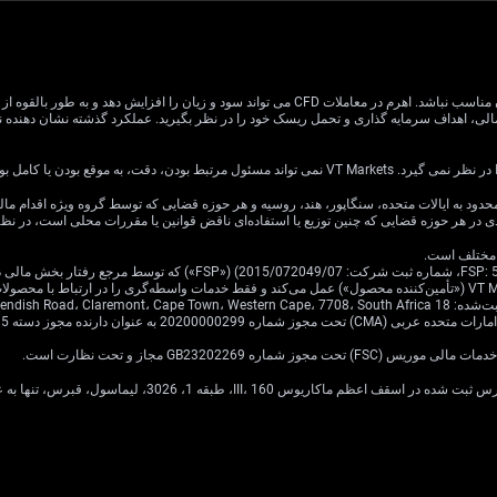
معاملات CFD دارای ریسک بالایی است و ممکن است برای همه سرمایه گذاران مناسب نباشد. اهرم در معام
یا کامل بودن اطلاعات وب سایت باشد.
ی در هر حوزه قضایی که چنین توزیع یا استفاده‌ای ناقض قوانین یا مقررات محلی است، در ن
Cavendish Road.
·