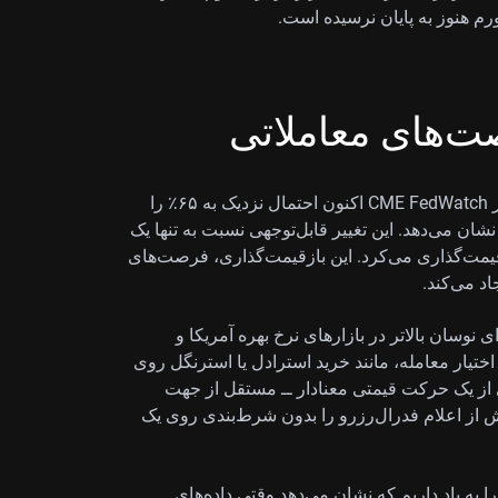
تورم هنوز به پایان نرسیده است.
ت‌های معاملاتی
این موضوع را در بازار مشتقه نیز می‌بینیم؛ جایی که ابزار CME FedWatch اکنون احتمال نزدیک به ۶۵٪ را
 جولای نشان می‌دهد. این تغییر قابل‌توجهی نسبت به تنها یک
قیمت‌گذاری می‌کرد. این بازقیمت‌گذاری، فرصت‌های
د می‌کند.
 نوسان بالاتر در بازارهای نرخ بهره آمریکا و
دهای اختیار معامله، مانند خرید استرادل یا استرنگل روی
د برای بهره‌برداری از یک حرکت قیمتی معنادار ــ مستقل از جهت
 از اعلام فدرال‌رزرو را بدون شرط‌بندی روی یک
خه تهاجمی افزایش نرخ‌ها در سال‌های ۲۰۲۲ تا ۲۰۲۳ را به یاد داریم که نشان می‌دهد وقتی داده‌های