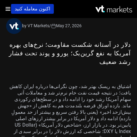
اکنون معامله کنید
by VT Markets
/
May 27, 2026
دلار در آستانه شکست مقاومت؛ نرخ‌های بهره
آمریکا به نفع گرین‌بک؛ یورو و پوند تحت فشار
رشد ضعیف
اشتیاق به ریسک بهتر شد، چون نگرانی‌ها درباره ایران کاهش
یافت؛ در نتیجه قیمت نفت خام نرم‌تر شد و معاملات آتی
سهام آمریکا رشد خود را ادامه داد و در سطح‌های رکوردی
ماند. بازده اوراق قرضه بلندمدت هم به کاهش از «جهش
بیش‌ازحد اخیر» (یعنی بالا رفتن سریع و بیشتر از حد معمولِ
بازده) ادامه داد و دلار آمریکا در برابر بیشتر ارزهای اصلی
پایین‌تر بود. در بازار ارز، «شاخص دلار آمریکا» (US Dollar
Index یا DXY؛ شاخصی که ارزش دلار را در برابر سبدی از