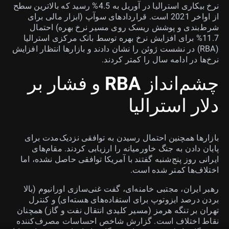
نرخ بیکاری استرالیا در آوریل به 4.5% رسید که بالاترین سطح
از اواخر 2021 است. قراردادهای سوآپ (ابزار مالی برای
شرط‌بندی و پوشش ریسک روی مسیر نرخ بهره) احتمال
11.7% برای افزایش نرخ بهره توسط بانک مرکزی استرالیا
(RBA) در نشست ژوئن را نشان دادند و بازارها انتظار افزایش
نرخ‌ها در ادامه سال را کمتر کردند.
چشم‌انداز RBA و فشار بر
دلار استرالیا
بازارها همچنین احتمال رسیدن به توافقی نزدیک‌مدت برای
پایان دادن به جنگ خاورمیانه را ارزیابی کردند. مقام‌های
ایرانی روز پنج‌شنبه گفتند با آمریکا توافقی حاصل نشده، اما
اختلاف‌ها کمتر شده است.
رهبر ایران، مجتبی خامنه‌ای، گفت غنی‌سازی اورانیوم (بالا
بردن درصد ایزوتوپ برای استفاده‌های هسته‌ای) و کنترل
تهران بر تنگه هرمز (مسیر کلیدی انتقال نفت و گاز) همچنان
نقاط اختلاف است. گزارش شاخص احساسات مصرف‌کننده