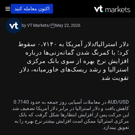
اکنون معامله کنید
by VT Markets
/
May 22, 2026
دلار استرالیا/دلار آمریکا به ۰.۷۱۴۰ سقوط
کرد؛ با کمرنگ شدن گمانه‌زنی‌ها درباره
افزایش نرخ بهره از سوی بانک مرکزی
استرالیا و رشد ریسک‌های خاورمیانه، دلار
تقویت شد
AUD/USD در معاملات آسیایی روز جمعه به حدود 0.7140
کاهش یافت و دلار استرالیا در برابر دلار آمریکا تضعیف شد.
این حرکت پس از افزایش انتظارها شکل گرفت که بانک
مرکزی استرالیا ممکن است افزایش بیشتر نرخ بهره را به
تعویق بیندازد.