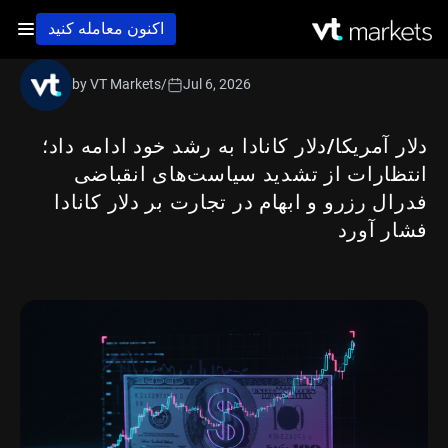
اکنون معامله کنید
by VT Markets
/
Jul 6, 2026
دلار آمریکا/دلار کانادا به رشد خود ادامه داد؛
انتظارات از تشدید سیاست‌های انقباضی
فدرال رزرو و ابهام در تجارت بر دلار کانادا
فشار آورد