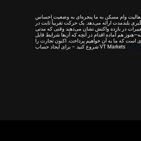
؟ فعالیت وام مسکن به ما پنجره‌ای به وضعیت احساس
ت ارائه می‌دهد. یک حرکت تقریباً ثابت در refinance، همراه با یک فشار
تغییرات در بازده واکنش نشان می‌دهند وقتی که مدتی
—هنوز هم آماده اقدام در آنچه که آن‌ها شرایط قابل
یزی است که ما به آن خواهیم پرداخت. اکنون تجارت را
ک کنید