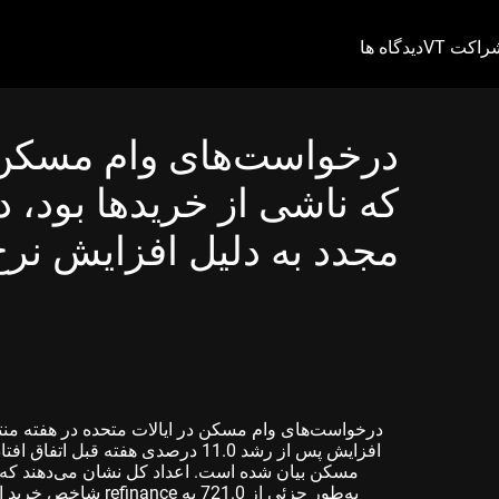
راکت VT
دیدگاه ها
درخواست‌های وام مسکن
که ناشی از خریدها بود، د
مجدد به دلیل افزایش نر
افزایش پس از رشد 11.0 درصدی هفته ق