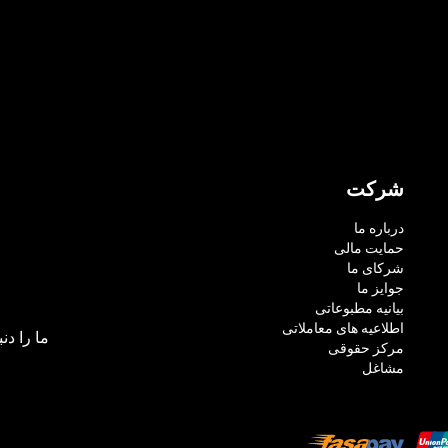
شرکت
درباره ما
حمایت مالی
شرکای ما
جوایز ما
بیانیه مطبوعاتی
اطلاعیه های معاملاتی
ما را دنب
مرکز حقوقی
مشاغل