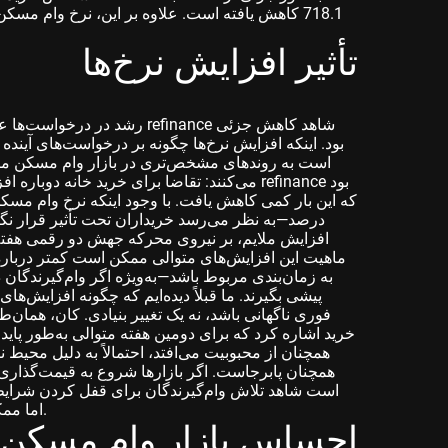
تأثیر افزایش نرخ‌ها
رشد در درخواست‌ها عمدتاً به د
بود. اینکه افزایش نرخ‌ها چگونه بر درخواست‌های آین
است به روندهای مشخص‌تری در بازار وام مسکن منجر
می‌کنند: تقاضا برای خرید خانه دوباره افزایش
درصد—به نظر می‌رسد خریداران تحت تأثیر قرار نگر
افزایش ملایم، بر نیروی محرکه جهش دو رقمی هفته ق
ماهیت این افزایش‌های متوالی ممکن است کمتر درباره
به زمان‌بندی مربوط باشد—به‌ویژه اگر وام‌گیرندگان 
پیشی بگیرند. ما قبلاً دیده‌ایم که چگونه افزایش‌ه
فوری ناگهانی باشد، نه یک تغییر بنیادی. کان، همان‌
خرید اشاره کرد که برای دومین هفته متوالی به‌طور پای
همچنان پابرجاست. اگر بازارها شروع به قیمت‌گذاری 
است شاهد تلاش وام‌گیرندگان برای قفل کردن شرایط خود
اما ممکن است به افزایش درصدها در کوتاه‌مدت منجر شود.
احساس بازار وام مسکن