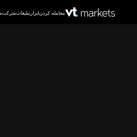
معامله کردن
ابزار
تبلیغات
شرکت
ش