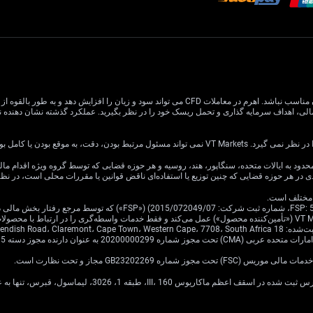
معاملات CFD دارای ریسک بالایی است و ممکن است برای همه سرمایه گذاران مناسب نباشد. اهرم در معام
یا کامل بودن اطلاعات وب سایت باشد.
ی در هر حوزه قضایی که چنین توزیع یا استفاده‌ای ناقض قوانین یا مقررات محلی است، در ن
Cavendish Road.
·