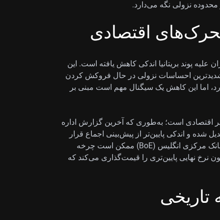
حرک‌های اقتصادی
لیه پوند بریتانیا اندکی کاهش یافته است. این
شان می‌دهد بخشی از شدیدترین احساسات نزولی در حال فروکش کردن
د، اما این کاهش یک سیگنال مهم است مبنی بر
اخیر اقتصادی است؛ به‌طوری که آخرین گزارش اداره
بریتانیا (ONS) نشان داد تورم بریتانیا به ۲.۸٪ تعدیل شده و اندکی پایین‌تر از پیش‌بینی اجماع قرار
گرفته است. این موضوع گمانه‌زنی‌ها را تقویت کرده که بانک مرکزی انگلیس (BoE) ممکن است چرخه
ون نرخ نهایی پایین‌تری را قیمت‌گذاری می‌کند که
 تاریخی