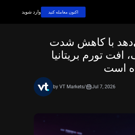
وارد شوید
اکنون معامله کنید
 نشان می‌دهد با کاهش شدت
افت تورم بریتانیا
ده است
by VT Markets
/
Jul 7, 2026