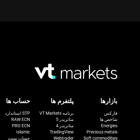
بازارها
پلتفرم ها
حساب ها
فارکس
برنامه VT Markets
STP استاندارد
شاخص ها
متاتریدر 5
RAW ECN
Energies
متاتریدر 4
PRO ECN
Islamic
TradingView
Precious metals
Soft commodities
Webtrader
حساب سنت