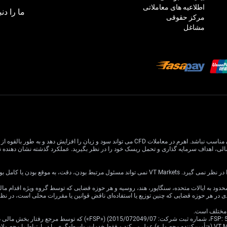
اطلاعیه های معاملاتی
ما را دنب
مرکز حقوقی
مشاغل
معاملات CFD دارای ریسک بالایی است و ممکن است برای همه سرمایه گذاران مناسب نباشد. اهرم در معام
یا کامل بودن اطلاعات وب سایت باشد.
ی در هر حوزه قضایی که چنین توزیع یا استفاده‌ای ناقض قوانین یا مقررات محلی است، در ن