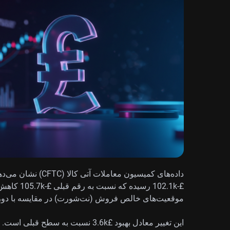
داده‌های کمیسیون معا
£-102.1k رس
موقعیت‌های خالص فروش (نت‌شورت) در مقایسه با دو
این تغییر معادل بهبود £3.6k نسبت به