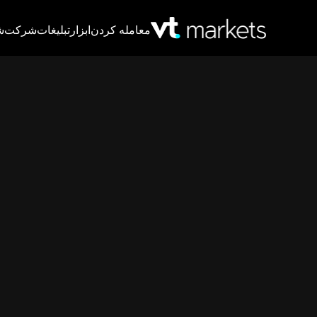
معامله کردن
ابزار
تبلیغات
شرکت
ش