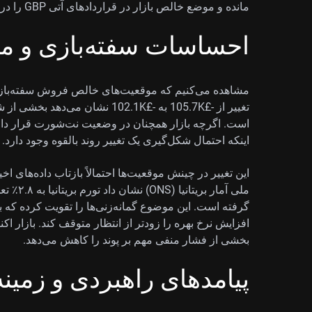
مانده و موضع خالص بازار در قراردادهای آتی GBP را در محدوده نزولی نگه می‌دارد.
احساسات سفته‌بازی و م
مشاهده می‌کنیم که موقعیت‌های خالص فروش سفته‌بازان ع
تغییر از -£105.7K به -£102.1K ن
است. اگرچه بازار همچنان در وضعیت نت‌شورت قرار دار
اینکه احتمال شکل‌گیری یک تغییر روند بالقوه وجود دارد.
این تغییر در چینش موقعیت‌ها احتمالاً بازتاب داده‌های 
ملی آمار 
افزایش نرخ بهره را زودتر از انتظار متوقف کند. بازار اکن
بخشی از فشار منفی مهم بر پوند را کاهش می‌دهد.
پیامدهای راهبردی و زمینه