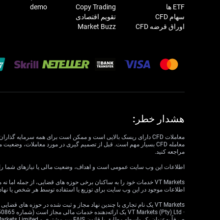
ETF ها
Copy Trading
demo
سهام CFD
تقویم اقتصادی
اوراق قرضه CFD
Market Buzz
هشدار خطر:
مراجعه کنید.
اطلاعات این وب سایت عمومی است و اهداف، وضعیت مالی یا نیازهای شما را در نظر نمی گیرد. VT Markets نمی تواند مسئول مرتبط بودن، دقت، به موقع بودن 
اطلاعات موجود در این وب سایت برای توزیع یا استفاده توسط هر شخص یا نهاد
VT Markets یک نام تجاری با چندین نهاد مجاز و ثبت شده در حوزه های قضایی مختلف است.