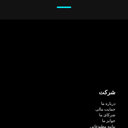
شرکت
درباره ما
حمایت مالی
شرکای ما
جوایز ما
بیانیه مطبوعاتی