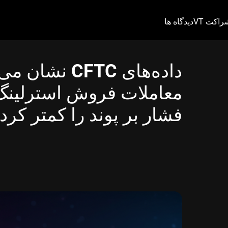
راکت VT
دیدگاه ها
داده‌های CFTC
معاملات فروش استرلینگ، 
فشار بر پوند را کمتر کر